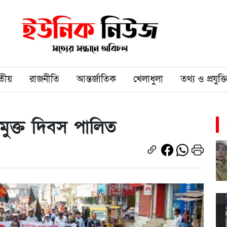
তীয়
রাজনীতি
আন্তর্জাতিক
খেলাধুলা
তথ্য ও প্রযুক্ত
মুক্ত দিবস পালিত