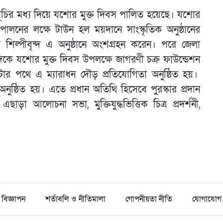
মসূচির মধ্য দিয়ে যশোর মুক্ত দিবস পালিত হয়েছে। যশোর
পালনের লক্ষে টাউন হল ময়দানে সাংস্কৃতিক অনুষ্ঠানের
ল্পীবৃন্দ এ অনুষ্ঠানে অংশগ্রহন করেন। পরে জেলা
দিকে যশোর মুক্ত দিবস উপলক্ষে জাগরণী চক্র ফাউন্ডেশন
র পথে এ ম্যারাধন দৌড় প্রতিযোগিতা অনুষ্ঠিত হয়।
অনুষ্ঠিত হয়। এতে প্রধান অতিথি হিসেবে পুরস্কার প্রদান
া আলোচনা সভা, মুক্তিযুদ্ধভিত্তিক চিত্র প্রদর্শনী,
বিজ্ঞাপন
শর্তাবলি ও নীতিমালা
গোপনীয়তা নীতি
যোগাযোগ