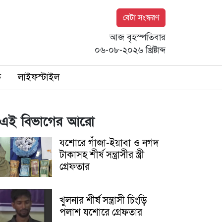
বেটা সংস্করণ
আজ বৃহস্পতিবার
০৬-০৮-২০২৬ খ্রিষ্টাব্দ
ি
লাইফস্টাইল
এই বিভাগের আরো
যশোরে গাঁজা-ইয়াবা ও নগদ
টাকাসহ শীর্ষ সন্ত্রাসীর স্ত্রী
গ্রেফতার
খুলনার শীর্ষ সন্ত্রাসী চিংড়ি
পলাশ যশোরে গ্রেফতার