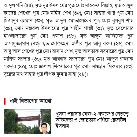
আব্দুল গনি (৫৫), মৃত নুর ইসলামের পুত্র মোঃ মাহরুফ বিল্লাহ, মৃত আব্দুল
কাদের শেখের পুত্র মোঃ মহিদ শেখ (৩৫), মোঃ সাত্তার খাঁ’র পুত্র মোঃ
মিজানুর রহমান (৩৯), মৃত আব্দুল মোতালেবের পুত্র মোঃ বুলবুল শাহ
(৩৪), মোঃ নজরুল ইসলামের পুত্র শাহীন গাজী (৩১), মৃত দেলোয়ার
হাওলাদারের পুত্র মোঃ পলাশ (৩৮), মৃত আব্দুল আজিজের পুত্র
আসাদুজ্জামান (৪৩), মৃত মোকছেদ আলীর পুত্র আবু বকর (২৬), মোঃ
আবু আল শেখের পুত্র মোঃ হাসান শেখ, মৃত আলতাফ সরদারের পুত্র মোঃ
মানিক সরদার (৩০), মৃত আব্বাস সরদারের পুত্র মোঃ আব্দুল রাজ্জাক
সরদার (৪০), মোঃ জালাল শিকদারের পুত্র মোঃ সাজ্জাদ শিকদার (২৩),
সুরেন্দ্র নাথ সাহার পুত্র দীপক কুমার সাহা (২৮)।
এই বিভাগের আরো
খুলনা ওয়াসার ফেজ-২ প্রকল্পের নেতৃত্বে
অভিজ্ঞতা ও জ্যেষ্ঠতায় এগিয়ে রেজাউল
ইসলাম