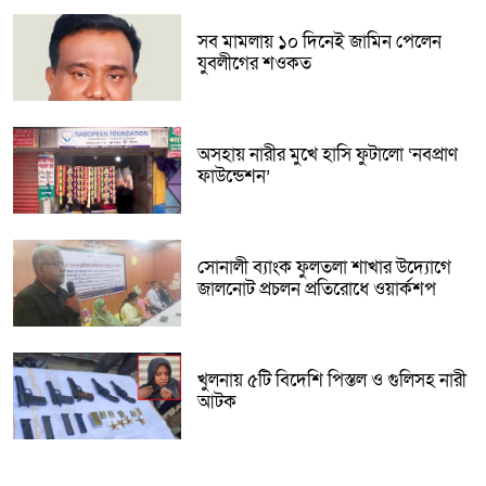
সব মামলায় ১০ দিনেই জামিন পেলেন
যুবলীগের শওকত
অসহায় নারীর মুখে হাসি ফুটালো ‘নবপ্রাণ
ফাউন্ডেশন’
সোনালী ব্যাংক ফুলতলা শাখার উদ্যোগে
জালনোট প্রচলন প্রতিরোধে ওয়ার্কশপ
খুলনায় ৫টি বিদেশি পিস্তল ও গুলিসহ নারী
আটক