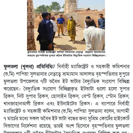
ফুলতলা (খুলনা) প্রতিনিধি//
নির্বাহী ম্যাজিষ্ট্রেট ও সহকারী কমিশনার
(ভ‚মি) পাপিয়া সুলতানার নেতৃত্বে ভ্রাম্যমান আদালত বৃহস্পতিবার দুপুরে
ফুলতলা উপজেলার ৭টি অবৈধ ইট ভাটার বৈদ্যুতিক সংযোগ বিচ্ছিন্ন
করেছেন। বৈদ্যুতিক সংযোগ বিচ্ছিন্নকৃত ইটভাটা গুলো হলো সুপার
ব্রিকস, নিউ সুপার ব্রিকস, হোসাইন ব্রিকস, বেস্ট ব্রিকস, স্টোন ব্রিকস,
খানজাহানআলী ব্রিকস এবং ইউনাইটেড ব্রিকস। এ ব্যাপারে নির্বাহী
ম্যাজিষ্ট্রেট ও সহকারী কমিশনার (ভ‚মি) পাপিয়া সুলতানা বলেন, আগামী
৭ মার্চের মধ্যে সকল অবৈধ ইট ভাটা বন্ধের জন্য সুপ্রিম কোর্টের হাইকোর্ট
বিভাগের নির্দেশনা রয়েছে, তারই অংশ হিসেবে বৃহস্পতিবার ফুলতলা