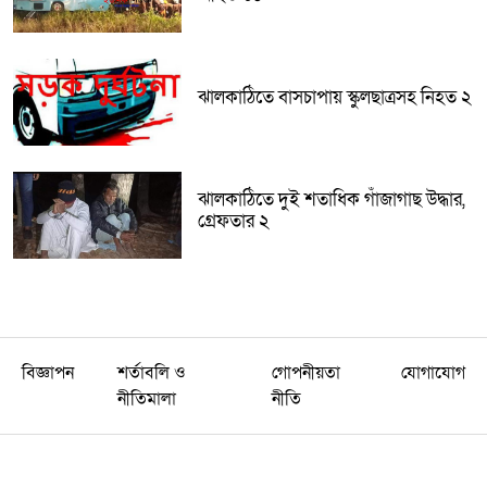
ঝালকাঠিতে বাসচাপায় স্কুলছাত্রসহ নিহত ২
ঝালকাঠিতে দুই শতাধিক গাঁজাগাছ উদ্ধার,
গ্রেফতার ২
বিজ্ঞাপন
শর্তাবলি ও
গোপনীয়তা
যোগাযোগ
নীতিমালা
নীতি