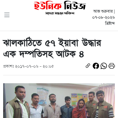
আজ শুক্রবার |
০৭-০৮-২০২৬
খ্রিষ্টাব্দ
ঝালকাঠিতে ৫৭ ইয়াবা উদ্ধার
এক দম্পতিসহ আটক ৪
প্রকাশঃ ২০১৭-০৭-০৬ - ২০:০৫