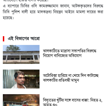
অভিযোগে হাজত বাসও করেছে।
এ ব্যাপারে ডিবির ওসি কামরুজ্জামান জানান, আটককৃতদের বিরুদ্ধে
ডিবি পুলিশ বাদী হয়ে মাদকদ্রব্য নিয়ন্ত্রন আইনে মামলা দায়ের করা
হয়েছে।
এই বিভাগের আরো
ঝালকাঠিতে মাদ্রাসা সভাপতির বিরুদ্ধে
নিয়োগ বানিজ্যের অভিযোগ
অটোরিক্সা হারিয়ে না খেয়ে দিন কাটাচ্ছে
ঝালকাঠির প্রতিবন্ধী মামুন
বিদ্যুতের খুঁটির সঙ্গে বাসের ধাক্কা: নিহত ২,
আহত ৩০