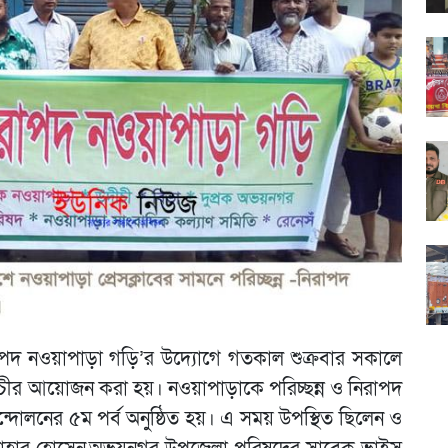
িরাপদ নওয়াপাড়া গড়ি’র উদ্যোগে গতকাল শুক্রবার সকালে
্মসূচীর আয়োজন করা হয়। নওয়াপাড়াকে পরিচ্ছন্ন ও নিরাপদ
্দোলনের ৫ম পর্ব অনুষ্ঠিত হয়। এ সময় উপস্থিত ছিলেন ও