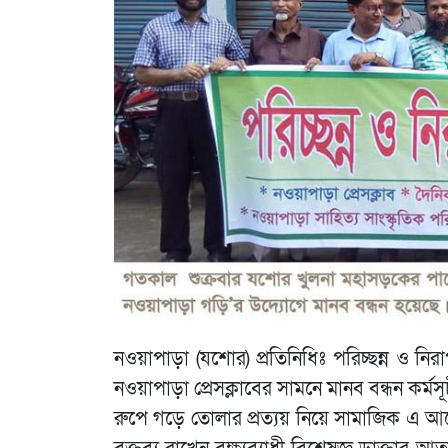
নওয়াপাড়া (যশোর) প্রতিনিধিঃ পরিচ্ছন্ন ও ন
নওয়াপাড়া প্রেসক্লাবের সামনে মানব বন্ধন কর
রুপে গড়ে তোলার প্রত্যয় নিয়ে সামাজিক এ আন