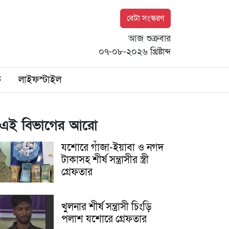
বেটা সংস্করণ
আজ শুক্রবার
০৭-০৮-২০২৬ খ্রিষ্টাব্দ
ি
লাইফস্টাইল
এই বিভাগের আরো
যশোরে গাঁজা-ইয়াবা ও নগদ
টাকাসহ শীর্ষ সন্ত্রাসীর স্ত্রী
গ্রেফতার
খুলনার শীর্ষ সন্ত্রাসী চিংড়ি
পলাশ যশোরে গ্রেফতার