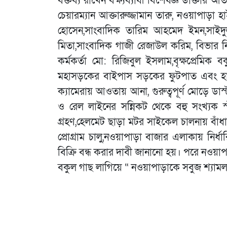
বক্তব্য রাখেন বক্ষ্যব্যাধী বিশেষজ্ঞ ডাক্
চেয়ারম্যান আক্তারুজ্জামান তারু, নওয়াপাড়া
হোসেন,সাংবাদিক তারিম আহমেদ ইমন,সাইদু
মিতা,সাংবাদিক গাজী রেজাউল করিম, বিভার নির
কর্মকর্তা মো: রিজিবুল ইসলাম,বৃক্ষপ্রেমিক
মহাসড়কের বাইপাস সড়কের ফুটপাত এবং হাইও
ক্যামেরায় আওতায় আনা, গুরুত্বপূর্ণ মোড়ে ডাস্ট
ও রেল লাইনের সন্নিকট থেকে বহু সংখ্যক স্ট্য
গ্রহণ,হেলমেট ছাড়া মটর সাইকেল চালনায় বা
প্রোগ্রাম চালু,নওয়াপাড়া বাজার এলাকায় নির্ধারি
বিক্রি বন্ধ করার দাবী জানানো হয়। পরে নওয়াপ
বকুল গাছ লাগিয়ে “ নওয়াপাড়াকে সবুজ শ্যা