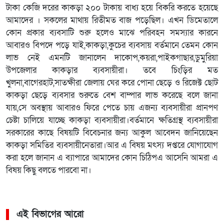
টাকা কেজি দরের কাকড়া ২০০ টাকায় বাধ্য হয়ে বিকরি করতে হয়েছে
আমাদের । সকলের মাথায় রিতীমত বাজ পড়েছিল। এখন ডিমেতালে
কোন প্রকার ব্যবসাটি শুরু হলেও মাঝে পরিবহন সমস্যার কারনে
আবারও বিপদে পড়ে যাই,কাকড়া,কুচের ব্যবসায় বর্তমানে তেমন কোন
লাভ নেই এমনটি জানালেন দাকোপ,কয়রা,পাইকগাছার,ডুমুরিয়া
উপজেলার কাকড়ার ব্যবসায়ীরা। তবে চিংড়ির মত
খুলনা,বাগেরহাট,সাতক্ষীরা জেলায় ঘের করে পোনা ছেড়ে ও রিজেক্ট ছোট
কাকড়া ছেড়ে ব্যবসার শুরুতে বেশ বাম্পার লাভ করেছে বলে জানা
যায়,সে অবস্থায় আবারও ফিরে পেতে চায় এজন্য ব্যবসায়ীরা প্রানপণ
চেষ্টা চালিয়ে যাচ্ছে কাকড়া ব্যবসায়ীরা।বর্তমানে ক্ষতিগ্রস্থ ব্যবসায়ীরা
সরকারের কাছে বিষয়টি বিবেচনার জন্য আকুল আবেদন জানিয়েছেন
কাকড়া সমিতির ব্যবসায়ীনেতারা।আর এ বিষয় মৎস্য দপ্তরে যোগাযোগ
করা হলে জানান এ ব্যাপারে আমাদের কোন চিঠিপএ আসেনি আমরা এ
বিষয় কিছু বলতে পারবো না।
এই বিভাগের আরো