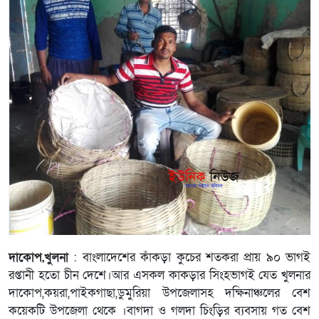
দাকোপ,খুলনা
: বাংলাদেশের কাঁকড়া কুচের শতকরা প্রায় ৯০ ভাগই
রপ্তানী হতো চীন দেশে।আর এসকল কাকড়ার সিংহভাগই যেত খুলনার
দাকোপ,কয়রা,পাইকগাছা,ডুমুরিয়া উপজেলাসহ দক্ষিনাঞ্চলের বেশ
কয়েকটি উপজেলা থেকে ।বাগদা ও গলদা চিংড়ির ব্যবসায় গত বেশ