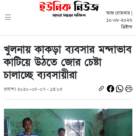
আজ সোমবার |
১০-০৮-২০২৬
খ্রিষ্টাব্দ
খুলনায় কাকড়া ব্যবসার মন্দাভাব
কাটিয়ে উঠতে জোর চেষ্টা
চালাচ্ছে ব্যবসায়ীরা
প্রকাশঃ ২০২০-০৫-০৭ - ১৩:০৫