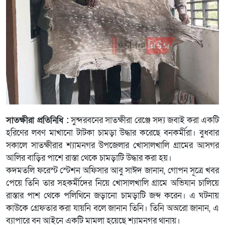
সাতক্ষীরা প্রতিনিধি :
সুন্দরবনের সাতক্ষীরা রেঞ্জে সদ্য জবাই করা একটি
হরিণের লবণ মাখানো টাটকা চামড়া উদ্ধার করেছে বনকর্মীরা। বুধবার
সকালে সাতক্ষীরার শ্যামনগর উপজেলার খোসালখালি গ্রামের আসগর
আলির বাড়ির পাশে রাস্তা থেকে চামড়াটি উদ্ধার করা হয়।
কদমতলি ফরেস্ট স্টেশন অফিসার আবু সাঈদ জানান, গোপন সূত্রে খবর
পেয়ে তিনি তার সহকর্মীদের নিয়ে খোসালখালি গ্রামে অভিযান চালিয়ে
রাস্তার পাশ থেকে পলিথিনে জড়ানো চামড়াটি জব্দ করেন। এ ঘটনায়
কাউকে গ্রেফতার করা যায়নি বলে জানান তিনি। তিনি অঅরো জানান, এ
ব্যাপারে বন আইনে একটি মামলা হয়েছে শ্যামনগর থানায়।