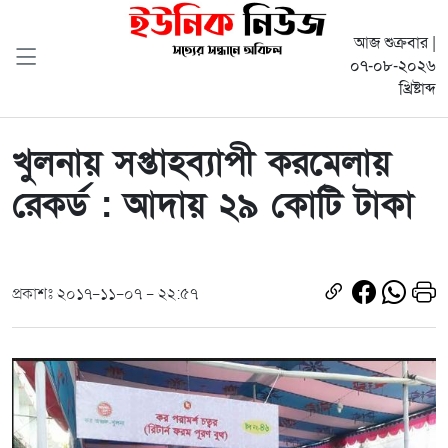
আজ শুক্রবার |
০৭-০৮-২০২৬
খ্রিষ্টাব্দ
খুলনায় সপ্তাহব্যাপী করমেলায়
রেকর্ড : আদায় ২৯ কোটি টাকা
প্রকাশঃ ২০১৭-১১-০৭ - ২২:৫৭