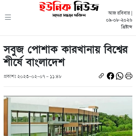
আজ রবিবার |
০৯-০৮-২০২৬
খ্রিষ্টাব্দ
সবুজ পোশাক কারখানায় বিশ্বের
শীর্ষে বাংলাদেশ
প্রকাশঃ ২০২৩-০২-০৭ - ১১:৪৮