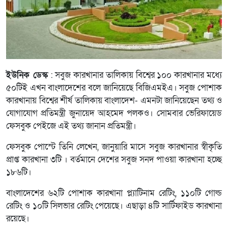
ইউনিক ডেস্ক
: সবুজ কারখানার তালিকায় বিশ্বের ১০০ কারখানার মধ্যে
৫০টিই এখন বাংলাদেশের বলে জানিয়েছে বিজিএমইএ। সবুজ পোশাক
কারখানায় বিশ্বের শীর্ষ তালিকায় বাংলাদেশ- এমনটা জানিয়েছেন তথ্য ও
যোগাযোগ প্রতিমন্ত্রী জুনায়েদ আহমেদ পলকও। সোমবার ভেরিফায়েড
ফেসবুক পেইজে এই তথ্য জানান প্রতিমন্ত্রী।
ফেসবুক পোস্টে তিনি লেখেন, জানুয়ারি মাসে সবুজ কারখানার স্বীকৃতি
প্রাপ্ত কারখানা ৩টি । বর্তমানে দেশের সবুজ সনদ পাওয়া কারখানা হচ্ছে
১৮৬টি।
বাংলাদেশের ৬২টি পোশাক কারখানা প্ল্যাটিনাম রেটিং, ১১০টি গোল্ড
রেটিং ও ১০টি সিলভার রেটিং পেয়েছে। এছাড়া ৪টি সার্টিফাইড কারখানা
রয়েছে।