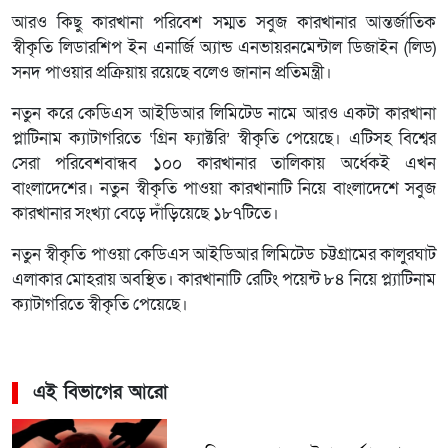
আরও কিছু কারখানা পরিবেশ সম্মত সবুজ কারখানার আন্তর্জাতিক
স্বীকৃতি লিডারশিপ ইন এনার্জি অ্যান্ড এনভায়রনমেন্টাল ডিজাইন (লিড)
সনদ পাওয়ার প্রক্রিয়ায় রয়েছে বলেও জানান প্রতিমন্ত্রী।
নতুন করে কেডিএস আইডিআর লিমিটেড নামে আরও একটা কারখানা
প্লাটিনাম ক্যাটাগরিতে ‘গ্রিন ফ্যাক্টরি’ স্বীকৃতি পেয়েছে। এটিসহ বিশ্বের
সেরা পরিবেশবান্ধব ১০০ কারখানার তালিকায় অর্ধেকই এখন
বাংলাদেশের। নতুন স্বীকৃতি পাওয়া কারখানাটি নিয়ে বাংলাদেশে সবুজ
কারখানার সংখ্যা বেড়ে দাঁড়িয়েছে ১৮৭টিতে।
নতুন স্বীকৃতি পাওয়া কেডিএস আইডিআর লিমিটেড চট্টগ্রামের কালুরঘাট
এলাকার মোহরায় অবস্থিত। কারখানাটি রেটিং পয়েন্ট ৮৪ নিয়ে প্ল্যাটিনাম
ক্যাটাগরিতে স্বীকৃতি পেয়েছে।
এই বিভাগের আরো