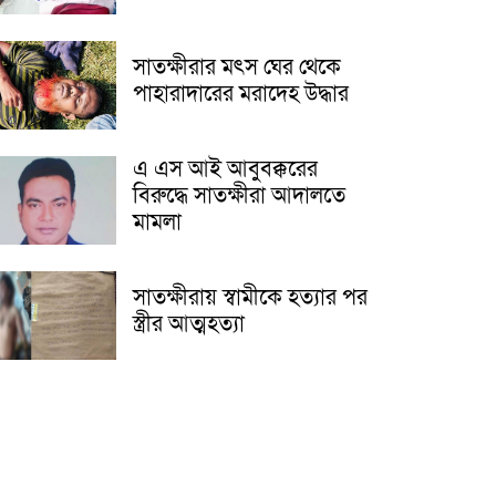
সাতক্ষীরার মৎস ঘের থেকে
পাহারাদারের মরাদেহ উদ্ধার
এ এস আই আবুবক্করের
বিরুদ্ধে সাতক্ষীরা আদালতে
মামলা
সাতক্ষীরায় স্বামীকে হত্যার পর
স্ত্রীর আত্মহত্যা