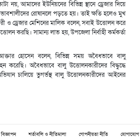
িকাটা নয়, আমাদের ইউনিয়নের বিভিন্ন স্থানে ড্রেজার দিয়ে
্রভাবশালীদের রোষানলে পড়তে হয়। তাই ক্ষতি হলেও মুখ
রী ও ড্রেজার মেশিনের মালিক বলেন, সবাই উত্তোলন করে
্তোলন করছি। সামান্য লাভ হয়, উপজেলা নির্বাহী কর্মকর্তা
আক্তার হোসেন বলেন, বিভিন্ন সময় অবৈধভাবে বালু
রহন করেছি। অবৈধভাবে বালু উত্তোলনকারীদের বিদ্ধুদ্ধে
যান চালিয়ে ভুগর্ভস্থ বালু উত্তোলনকারীদের আইনের
বিজ্ঞাপন
শর্তাবলি ও নীতিমালা
গোপনীয়তা নীতি
যোগাযোগ