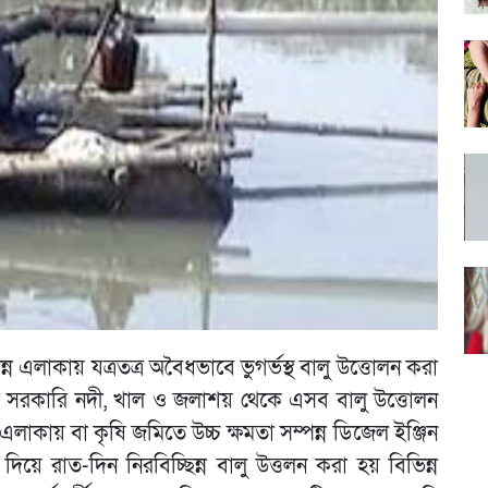
 এলাকায় যত্রতত্র অবৈধভাবে ভুগর্ভস্থ বালু উত্তোলন করা
ে সরকারি নদী, খাল ও জলাশয় থেকে এসব বালু উত্তোলন
এলাকায় বা কৃষি জমিতে উচ্চ ক্ষমতা সম্পন্ন ডিজেল ইঞ্জিন
দিয়ে রাত-দিন নিরবিচ্ছিন্ন বালু উত্তলন করা হয় বিভিন্ন