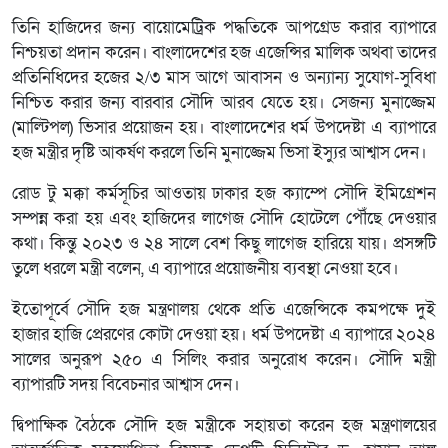
তিনি হাজিদের জন্য বায়োমেট্রিক পদ্ধতিকে আপগ্রেড করার ব্যাপারে
নিশ্চয়তা প্রদান করেন। বাংলাদেশের হজ এজেন্সির মালিক অথবা তাদের
প্রতিনিধিদের হজের ২/৩ মাস আগে আবাসন ও অন্যান্য সুযোগ-সুবিধা
নিশ্চিত করার জন্য বারবার সৌদি আরব যেতে হয়। সেজন্য মুনাজ্জেম
(মাল্টিপল) ভিসার প্রয়োজন হয়। বাংলাদেশের ধর্ম উপদেষ্টা এ ব্যাপারে
হজ মন্ত্রীর দৃষ্টি আকর্ষণ করলে তিনি মুনাজ্জেম ভিসা ইস্যুর আশ্বাস দেন।
রোড টু মক্কা কর্মসূচির আওতায় ঢাকার হজ ক্যাম্পে সৌদি ইমিগ্রেশন
সম্পন্ন করা হয় এবং হাজিদের লাগেজ সৌদি হোটেলে পৌঁছে দেওয়ার
কথা। কিন্তু ২০২৩ ও ২৪ সালে বেশ কিছু লাগেজ হারিয়ে যায়। প্রসঙ্গটি
তুলে ধরলে মন্ত্রী বলেন, এ ব্যাপারে প্রয়োজনীয় ব্যবস্থা নেওয়া হবে।
ইতোপূর্বে সৌদি হজ মন্ত্রণালয় থেকে প্রতি এজেন্সিকে কমপক্ষে দুই
হাজার হাজি প্রেরণের কোটা দেওয়া হয়। ধর্ম উপদেষ্টা এ ব্যাপারে ২০২৪
সালের অনুরূপ ২৫০ এ সিলিং করার অনুরোধ করেন। সৌদি মন্ত্রী
ব্যাপারটি সদয় বিবেচনার আশ্বাস দেন।
দ্বিপাক্ষিক বৈঠকে সৌদি হজ মন্ত্রীকে সহায়তা করেন হজ মন্ত্রণালয়ের