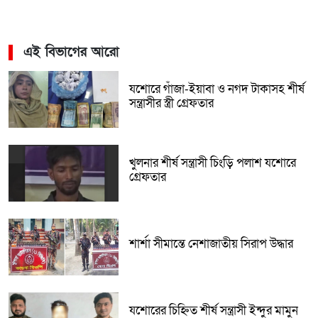
এই বিভাগের আরো
যশোরে গাঁজা-ইয়াবা ও নগদ টাকাসহ শীর্ষ
সন্ত্রাসীর স্ত্রী গ্রেফতার
খুলনার শীর্ষ সন্ত্রাসী চিংড়ি পলাশ যশোরে
গ্রেফতার
শার্শা সীমান্তে নেশাজাতীয় সিরাপ উদ্ধার
যশোরের চিহ্নিত শীর্ষ সন্ত্রাসী ইন্দুর মামুন