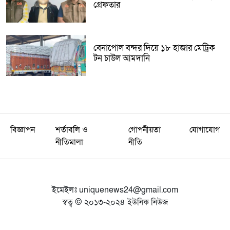
গ্রেফতার
বেনাপোল বন্দর দিয়ে ১৮ হাজার মেট্রিক
টন চাউল আমদানি
বিজ্ঞাপন
শর্তাবলি ও
গোপনীয়তা
যোগাযোগ
নীতিমালা
নীতি
ইমেইলঃ
uniquenews24@gmail.com
স্বত্ব © ২০১৩-২০২৪ ইউনিক নিউজ