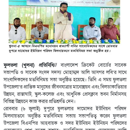
ফুলতলা (খুলনা) প্রতিনিধি//
বাংলাদেশ ক্রিকেট বোর্ডের সাবেক
সভাপতি ও সাবেক সংসদ সদস্য মোহাম্মদ আলি আসগর লবি’র সাথে
সাংবাদিকদের মতবিনিময় সভা অনুষ্ঠিত হয়েছে। তিনি এ সময় ফুলতলা
উপজেলা’র প্রান্তিক মানুষের জীবনযাত্রার মানোন্নয়ন এবং বিলডাকাতিয়ার
উন্নয়ন, রাস্তাঘাট, স্কুল-কলেজ এবং আধুনিক প্রেসক্লাব ভবন নির্মানসহ
বিভিন্ন উন্নয়নে কাজ করার প্রতিশ্রুতি দেন।
রোববার (৬ জুলাই) দুপুরে ফুলতলার দামোদর ইউনিয়ন পরিষদ
মিলনায়তনে অনুষ্ঠিত মতবিনিময় সভায় সভাপতিত্ব করেন ফুলতলা
উপজেলা বিএনপির আহবায়ক ও সদর ইউনিয়ন ইউনিয়ন পরিষদের