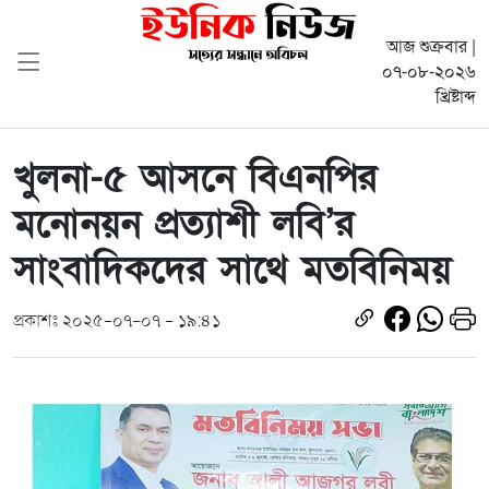
আজ শুক্রবার |
০৭-০৮-২০২৬
খ্রিষ্টাব্দ
খুলনা-৫ আসনে বিএনপির
মনোনয়ন প্রত্যাশী লবি’র
সাংবাদিকদের সাথে মতবিনিময়
প্রকাশঃ ২০২৫-০৭-০৭ - ১৯:৪১