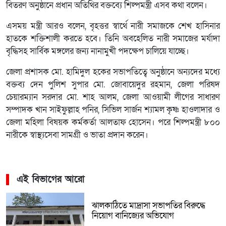
বিতরণ অনুষ্ঠানে প্রধান অতিথির বক্তব্যে শিল্পমন্ত্রী এসব কথা বলেন।
এসময় মন্ত্রী আরও বলেন, বৃহত্তর স্বার্থে নারী সমাজকে শেখ হাসিনার
হাতকে শক্তিশালী করতে হবে। তিনি অবহেলিত নারী সমাজের মর্যাদা
বৃদ্ধিসহ সার্বিক মঙ্গলের জন্য নানামুখী পদক্ষেপ চালিয়ে যাচ্ছে।
জেলা প্রশাসক মো. হামিদুল হকের সভাপতিত্বে অনুষ্ঠানে অন্যদের মধ্যে
বক্তব্য দেন পুলিশ সুপার মো. জোবায়েদুর রহমান, জেলা পরিষদ
চেয়ারম্যান সরদার মো. শাহ আলম, জেলা আওয়ামী লীগের সাধারণ
সম্পাদক খান সাইফুল্লাহ পনির, সিভিল সার্জন শ্যামল কৃষ্ণ হাওলাদার ও
জেলা মহিলা বিষয়ক কর্মকর্তা আলতাফ হোসেন। পরে শিল্পমন্ত্রী ৮০০
নারীকে স্বাস্থ্যসেবা সামগ্রী ও ভাতা প্রদান করেন।
এই বিভাগের আরো
ঝালকাঠিতে মাদ্রাসা সভাপতির বিরুদ্ধে
নিয়োগ বানিজ্যের অভিযোগ