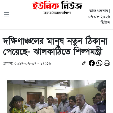
আজ শুক্রবার |
০৭-০৮-২০২৬
খ্রিষ্টাব্দ
দক্ষিণাঞ্চলের মানুষ নতুন ঠিকানা
পেয়েছে- ঝালকাঠিতে শিল্পমন্ত্রী
প্রকাশঃ ২০১৭-০৭-০৭ - ১৪:৩৬