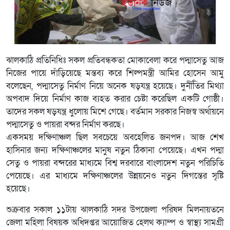
ঝালকাঠি প্রতিনিধিঃ সকল প্রতিবন্ধকতা মোকাবেলা করে পদ্মাসেতু আজ
নিজের পায়ে দাঁড়িয়েছে মন্তব্য করে শিল্পমন্ত্রী আমির হোসেন আমু
বলেছেন, পদ্মাসেতু নির্মাণ নিয়ে অনেক ষড়যন্ত্র হয়েছে। দুর্নীতির মিথ্যা
অপবাদ দিয়ে নির্মাণ কাজ ব্যহত করার চেষ্টা করেছিল একটি গোষ্ঠী।
তাদের সকল ষড়যন্ত্র ধুলোয় মিশে গেছে। বর্তমান সরকার নিজস্ব অর্থায়নে
পদ্মাসেতু ও পায়রা বন্দর নির্মাণ করছে।
একসময় দক্ষিণাঞ্চল ছিল সবচেয়ে অবহেলিত জনপদ। আজ শেখ
হাসিনার জন্য দক্ষিণাঞ্চলের মানুষ নতুন ঠিকানা পেয়েছে। এখন পদ্মা
সেতু ও পায়রা বন্দরের মাধ্যমে বিশ্ব দরবারে বাংলাদেশ নতুন পরিচিতি
পেয়েছে। এর মাধ্যমে দক্ষিণাঞ্চলের উন্নয়নেও নতুন দিগন্তের সৃষ্টি
হয়েছে।
শুক্রবার সকাল ১১টায় ঝালকাঠি সদর উপজেলা পরিষদ মিলনায়তনে
জেলা মহিলা বিষয়ক অধিদপ্তর আয়োজিত হেলথ ক্যাম্প ও স্বাস্থ্য সামগ্রী