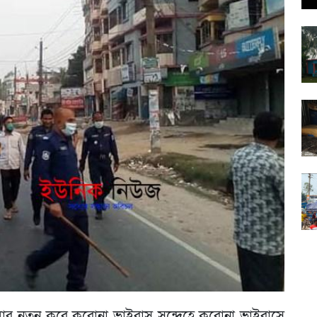
ধবার নতুন করে করোনা ভাইরাস সন্দেহে করোনা ভাইরাসে