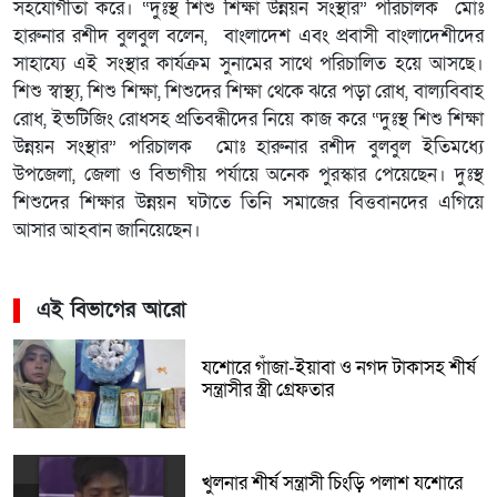
সহযোগীতা করে। “দুঃস্থ শিশু শিক্ষা উন্নয়ন সংস্থার” পরিচালক মোঃ
হারুনার রশীদ বুলবুল বলেন, বাংলাদেশ এবং প্রবাসী বাংলাদেশীদের
সাহায্যে এই সংস্থার কার্যক্রম সুনামের সাথে পরিচালিত হয়ে আসছে।
শিশু স্বাস্থ্য, শিশু শিক্ষা, শিশুদের শিক্ষা থেকে ঝরে পড়া রোধ, বাল্যবিবাহ
রোধ, ইভটিজিং রোধসহ প্রতিবন্ধীদের নিয়ে কাজ করে “দুঃস্থ শিশু শিক্ষা
উন্নয়ন সংস্থার” পরিচালক মোঃ হারুনার রশীদ বুলবুল ইতিমধ্যে
উপজেলা, জেলা ও বিভাগীয় পর্যায়ে অনেক পুরস্কার পেয়েছেন। দুঃস্থ
শিশুদের শিক্ষার উন্নয়ন ঘটাতে তিনি সমাজের বিত্তবানদের এগিয়ে
আসার আহবান জানিয়েছেন।
এই বিভাগের আরো
যশোরে গাঁজা-ইয়াবা ও নগদ টাকাসহ শীর্ষ
সন্ত্রাসীর স্ত্রী গ্রেফতার
খুলনার শীর্ষ সন্ত্রাসী চিংড়ি পলাশ যশোরে