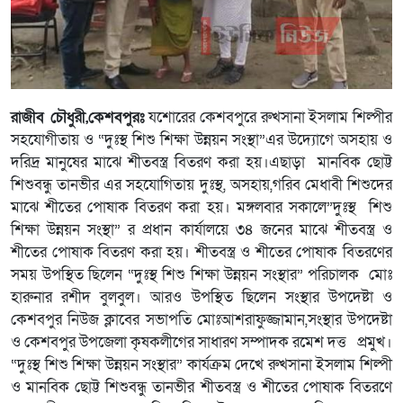
রাজীব চৌধুরী,কেশবপুরঃ
যশোরের কেশবপুরে রুখসানা ইসলাম শিল্পীর
সহযোগীতায় ও “দুঃস্থ শিশু শিক্ষা উন্নয়ন সংস্থা”এর উদ্যোগে অসহায় ও
দরিদ্র মানুষের মাঝে শীতবস্ত্র বিতরণ করা হয়।এছাড়া মানবিক ছোট্ট
শিশুবন্ধু তানভীর এর সহযোগিতায় দুঃস্থ, অসহায়,গরিব মেধাবী শিশুদের
মাঝে শীতের পোষাক বিতরণ করা হয়। মঙ্গলবার সকালে”দুঃস্থ শিশু
শিক্ষা উন্নয়ন সংস্থা” র প্রধান কার্যালয়ে ৩৪ জনের মাঝে শীতবস্ত্র ও
শীতের পোষাক বিতরণ করা হয়। শীতবস্ত্র ও শীতের পোষাক বিতরণের
সময় উপস্থিত ছিলেন “দুঃস্থ শিশু শিক্ষা উন্নয়ন সংস্থার” পরিচালক মোঃ
হারুনার রশীদ বুলবুল। আরও উপস্থিত ছিলেন সংস্থার উপদেষ্টা ও
কেশবপুর নিউজ ক্লাবের সভাপতি মোঃআশরাফুজ্জামান,সংস্থার উপদেষ্টা
ও কেশবপুর উপজেলা কৃষকলীগের সাধারণ সম্পাদক রমেশ দত্ত প্রমুখ।
“দুঃস্থ শিশু শিক্ষা উন্নয়ন সংস্থার” কার্যক্রম দেখে রুখসানা ইসলাম শিল্পী
ও মানবিক ছোট্ট শিশুবন্ধু তানভীর শীতবস্ত্র ও শীতের পোষাক বিতরণে