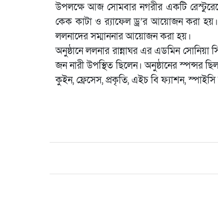
উপলক্ষে আজ সোমবার নগরীর একটি রেস্টুরেন্
কেক কাটা ও র‌্যাফেল ড্র’র আয়োজন করা হয়। 
ললনাদের সম্মাননার আয়োজন করা হয়।
অনুষ্ঠানে ললনার রান্নাঘর এর এডমিন সোনিয়া 
জন নারী উপস্থিত ছিলেন। অনুষ্ঠানের স্পন্সর ছিল জ
কুইন, ফ্রেসেস, প্রকৃতি, এইচ বি ফ্যাশন, স্প