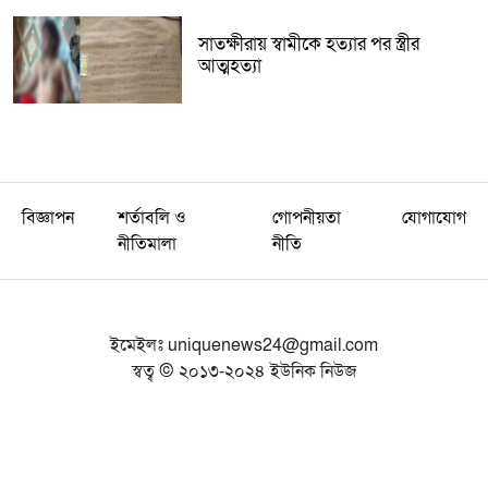
সাতক্ষীরায় স্বামীকে হত্যার পর স্ত্রীর
আত্মহত্যা
বিজ্ঞাপন
শর্তাবলি ও
গোপনীয়তা
যোগাযোগ
নীতিমালা
নীতি
ইমেইলঃ
uniquenews24@gmail.com
স্বত্ব © ২০১৩-২০২৪ ইউনিক নিউজ