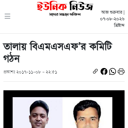
আজ শুক্রবার |
০৭-০৮-২০২৬
খ্রিষ্টাব্দ
তালায় বিএমএসএফ’র কমিটি
গঠন
প্রকাশঃ ২০১৭-১১-০৮ - ২২:৫১