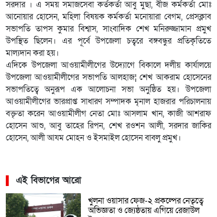
সরদার । এ সময় সমাজসেবা কর্তকর্তা আবু মুছা, বীজ কর্মকর্তা মোঃ
আনোয়ার হোসেন, মহিলা বিষয়ক কর্মকর্তা মনোয়ারা বেগম, প্রেসক্লাব
সভাপতি তাপস কুমার বিশ্বাস, সাংবাদিক শেখ মনিরুজ্জামান প্রমুখ
উপস্থিত ছিলেন। এর পূর্বে উপজেলা চত্বরে বঙ্গবন্ধুর প্রতিকৃতিতে
মাল্যদান করা হয়।
এদিকে উপজেলা আওয়ামীলীগের উদ্যোগে বিকালে দলীয় কার্যালয়ে
উপজেলা আওয়ামীলীগের সভাপতি আলহাজ¦ শেখ আকরাম হোসেনের
সভাপতিত্বে অনুরূপ এক আলোচনা সভা অনুষ্ঠিত হয়। উপজেলা
আওয়ামীলীগের ভারপ্রাপ্ত সাধারণ সম্পাদক মৃনাল হাজরার পরিচালনায়
বক্তৃতা করেন আওয়ামীলীগ নেতা মোঃ আসলাম খান, কাজী আশরাফ
হোসেন আশু, আবু তাহের রিপন, শেখ রওশন আলী, সরদার জাকির
হোসেন, আলী আযম মোহন ও ইসমাইল হোসেন বাবলু প্রমুখ।
এই বিভাগের আরো
খুলনা ওয়াসার ফেজ-২ প্রকল্পের নেতৃত্বে
অভিজ্ঞতা ও জ্যেষ্ঠতায় এগিয়ে রেজাউল