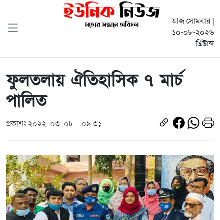
আজ সোমবার |
১০-০৮-২০২৬
খ্রিষ্টাব্দ
ফুলতলায় ঐতিহাসিক ৭ মার্চ
পালিত
প্রকাশঃ ২০২২-০৩-০৮ - ০৯:৩১