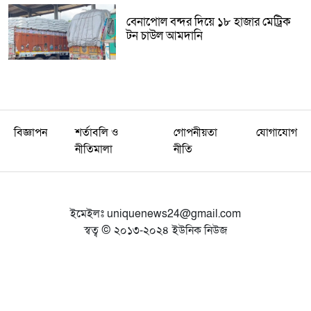
বেনাপোল বন্দর দিয়ে ১৮ হাজার মেট্রিক
টন চাউল আমদানি
বিজ্ঞাপন
শর্তাবলি ও
গোপনীয়তা
যোগাযোগ
নীতিমালা
নীতি
ইমেইলঃ
uniquenews24@gmail.com
স্বত্ব © ২০১৩-২০২৪ ইউনিক নিউজ