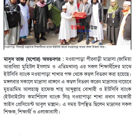
মাসুদ
তাজ
(
যশোর
)
অভয়নগর
:
নওয়াপাড়া পীরবাড়ী মাদ্রাসা (জামিয়া
আরাবিয়া মুহিউল ইসলাম ও এতিমখানা) এর সকল শিক্ষার্থীদের মাঝে
ইউসিবি ব্যাংক নওয়াপাড়া শাখার পক্ষ থেকে কম্বল বিতরণ করা হয়েছে।
মঙ্গলবার সকালে মাদ্রাসা প্রাঙ্গণে এ কম্বল বিতরণ করেন মাদ্রাসার নায়েবে
মুহতামিম আলহাজ্ব হাফেজ শাহ্ আব্দুল্লাহ বোখারী ও ইউসিবি ব্যাংক
(ইউনাইটেড কমার্শিয়াল ব্যাংক লিঃ) নওয়াপাড়া শাখা প্রধান সহকারী
ভাইস প্রেসিডেন্ট আবুল মান্নান। এ সময় উপস্থিত ছিলেন মাদ্রাসর সকল
শিক্ষক, শিক্ষার্থী ও এলাকাবাসী।