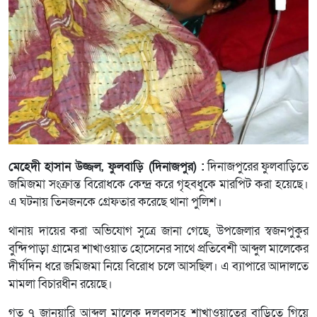
মেহেদী হাসান উজ্জল, ফুলবাড়ি (দিনাজপুর) :
দিনাজপুরের ফুলবাড়িতে
জমিজমা সংক্রান্ত বিরোধকে কেন্দ্র করে গৃহবধুকে মারপিট করা হয়েছে।
এ ঘটনায় তিনজনকে গ্রেফতার করেছে থানা পুলিশ।
থানায় দায়ের করা অভিযোগ সুত্রে জানা গেছে, উপজেলার স্বজনপুকুর
বুন্দিপাড়া গ্রামের শাখাওয়াত হোসেনের সাথে প্রতিবেশী আব্দুল মালেকের
দীর্ঘদিন ধরে জমিজমা নিয়ে বিরোধ চলে আসছিল। এ ব্যাপারে আদালতে
মামলা বিচারধীন রয়েছে।
গত ৭ জানুয়ারি আব্দুল মালেক দলবলসহ শাখাওয়াতের বাড়িতে গিয়ে