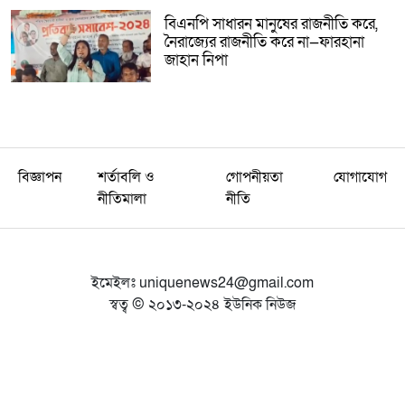
বিএনপি সাধারন মানুষের রাজনীতি করে,
নৈরাজ্যের রাজনীতি করে না—ফারহানা
জাহান নিপা
বিজ্ঞাপন
শর্তাবলি ও
গোপনীয়তা
যোগাযোগ
নীতিমালা
নীতি
ইমেইলঃ
uniquenews24@gmail.com
স্বত্ব © ২০১৩-২০২৪ ইউনিক নিউজ