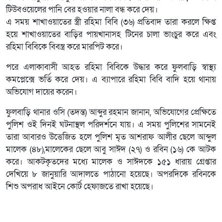
টিউবওয়েলের পানি বের হওয়ার নালা বন্ধ করে দেয়।
এ সময় শাখাওয়াতের স্ত্রী রহিমা বিবি (৩৬) প্রতিবাদ তারা করলে ক্ষিপ্ত
হয়ে শাখাওয়াতের বাড়ির পায়খানাসহ টিনের চালা ভাংচুর করে এবং
রহিমা বিবিকে বিবস্ত্র করে মারপিট করে।
পরে এলাকাবাসী আহত রহিমা বিবিকে উদ্ধার করে ফুলবাড়ি স্বাস্থ্য
কমপ্লেক্সে ভর্তি করে দেয়। এ ব্যাপারে রহিমা বিবি বাদি হয়ে থানায়
অভিযোগ দায়ের করেন।
ফুলবাড়ি থানার ওসি (তদন্ত) আব্দুর রহমান জানান, অভিযোগের প্রেক্ষিতে
পুলিশ ওই দিনই ঘটনাস্থল পরিদর্শনে যায়। এ সময় পুলিশের সামনেই
তারা আবারও উত্তেজিত হলে পুলিশ মৃত আশরাফ আলীর ছেলে আব্দুল
মালেক (৪৮),মালেকের ছেলে আবু সাঈদ (২৭) ও রবিন (১৬) কে আটক
করে। আকটকৃতদের মধ্যে মালেক ও সাঈদকে ১৫১ ধারায় গ্রেপ্তার
দেখিয়ে ৮ জানুয়ারি আদালতে পাঠানো হয়েছে। অপরদিকে রবিনকে
শিশু অপরাধ আইনে কোর্ট হেফাজতে রাখা হয়েছে।