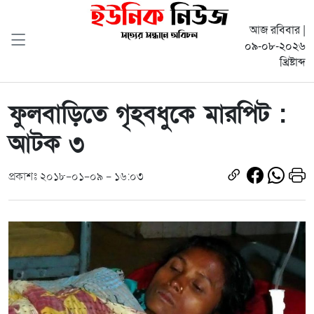
আজ রবিবার |
০৯-০৮-২০২৬
খ্রিষ্টাব্দ
ফুলবাড়িতে গৃহবধুকে মারপিট :
আটক ৩
প্রকাশঃ ২০১৮-০১-০৯ - ১৬:০৩