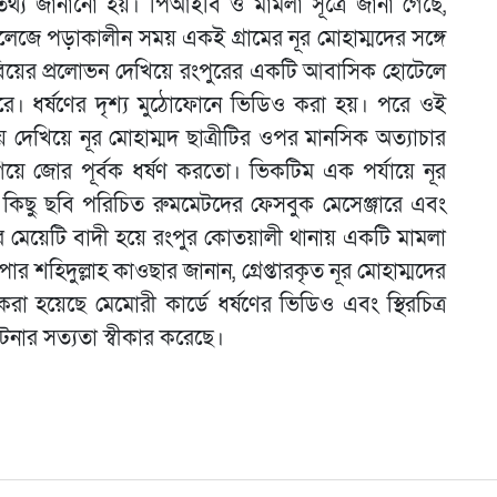
য জানানো হয়। পিআইবি ও মামলা সূত্রে জানা গেছে,
কলেজে পড়াকালীন সময় একই গ্রামের নূর মোহাম্মদের সঙ্গে
বিয়ের প্রলোভন দেখিয়ে রংপুরের একটি আবাসিক হোটেলে
করে। ধর্ষণের দৃশ্য মুঠোফোনে ভিডিও করা হয়। পরে ওই
 দেখিয়ে নূর মোহাম্মদ ছাত্রীটির ওপর মানসিক অত্যাচার
 গিয়ে জোর পূর্বক ধর্ষণ করতো। ভিকটিম এক পর্যায়ে নূর
লীল কিছু ছবি পরিচিত রুমমেটদের ফেসবুক মেসেঞ্জারে এবং
র মেয়েটি বাদী হয়ে রংপুর কোতয়ালী থানায় একটি মামলা
 শহিদুল্লাহ কাওছার জানান, গ্রেপ্তারকৃত নূর মোহাম্মদের
া হয়েছে মেমোরী কার্ডে ধর্ষণের ভিডিও এবং স্থিরচিত্র
ঘটনার সত্যতা স্বীকার করেছে।