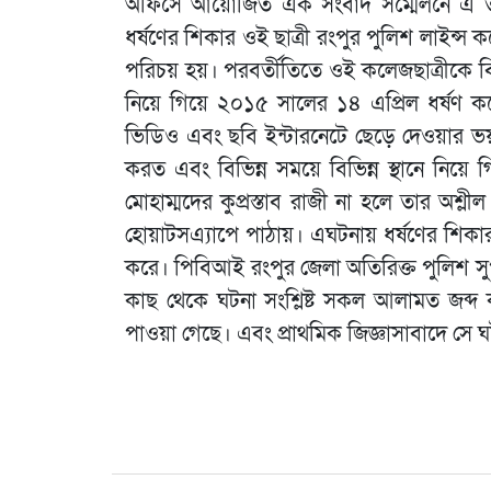
অফিসে আয়োজিত এক সংবাদ সম্মেলনে এ তথ্
ধর্ষণের শিকার ওই ছাত্রী রংপুর পুলিশ লাইন্স 
পরিচয় হয়। পরবর্তীতিতে ওই কলেজছাত্রীকে 
নিয়ে গিয়ে ২০১৫ সালের ১৪ এপ্রিল ধর্ষণ 
ভিডিও এবং ছবি ইন্টারনেটে ছেড়ে দেওয়ার ভয়
করত এবং বিভিন্ন সময়ে বিভিন্ন স্থানে নিয়ে
মোহাম্মদের কুপ্রস্তাব রাজী না হলে তার অশ্
হোয়াটসএ্যাপে পাঠায়। এঘটনায় ধর্ষণের শিকা
করে। পিবিআই রংপুর জেলা অতিরিক্ত পুলিশ সুপার
কাছ থেকে ঘটনা সংশ্লিষ্ট সকল আলামত জব্দ কর
পাওয়া গেছে। এবং প্রাথমিক জিজ্ঞাসাবাদে সে 