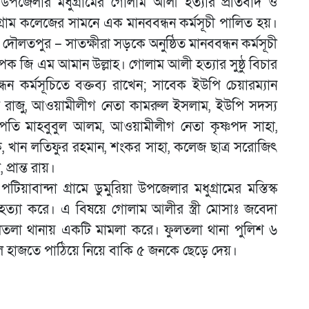
 উপজেলার মধুগ্রামের গোলাম আলী হত্যার প্রতিবাদ ও
গ্রাম কলেজের সামনে এক মানববন্ধন কর্মসূচী পালিত হয়।
দৌলতপুর – সাতক্ষীরা সড়কে অনুষ্ঠিত মানববন্ধন কর্মসূচী
ক জি এম আমান উল্লাহ। গোলাম আলী হত্যার সুষ্ঠু বিচার
্ধন কর্মসূচিতে বক্তব্য রাখেন; সাবেক ইউপি চেয়ারম্যান
রাজু, আওয়ামীলীগ নেতা কামরুল ইসলাম, ইউপি সদস্য
পতি মাহবুবুল আলম, আওয়ামীলীগ নেতা কৃষ্ণপদ সাহা,
ক, খান লতিফুর রহমান, শংকর সাহা, কলেজ ছাত্র সরোজিৎ
্রান্ত রায়।
িয়াবান্দা গ্রামে ডুমুরিয়া উপজেলার মধুগ্রামের মস্তিস্ক
ত্যা করে। এ বিষয়ে গোলাম আলীর স্ত্রী মোসাঃ জবেদা
লতলা থানায় একটি মামলা করে। ফুলতলা থানা পুলিশ ৬
াজতে পাঠিয়ে নিয়ে বাকি ৫ জনকে ছেড়ে দেয়।