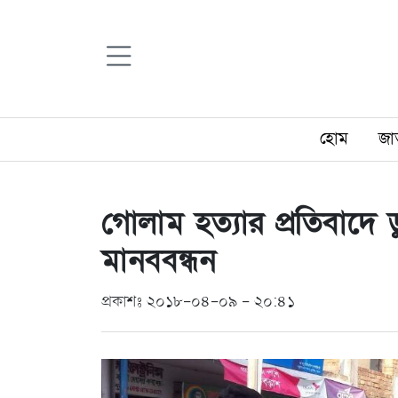
হোম
জা
গোলাম হত্যার প্রতিবাদে ড
মানববন্ধন
প্রকাশঃ ২০১৮-০৪-০৯ - ২০:৪১