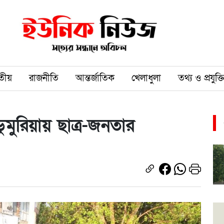
তীয়
রাজনীতি
আন্তর্জাতিক
খেলাধুলা
তথ্য ও প্রযুক্ত
ুমুরিয়ায় ছাত্র-জনতার