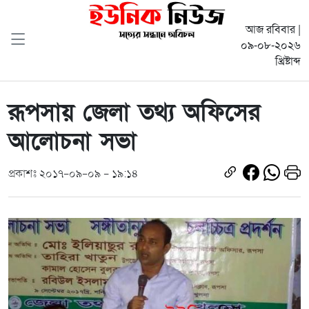
আজ রবিবার |
০৯-০৮-২০২৬
খ্রিষ্টাব্দ
রূপসায় জেলা তথ্য অফিসের
আলোচনা সভা
প্রকাশঃ ২০১৭-০৯-০৯ - ১৯:১৪