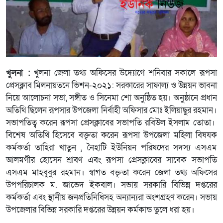
খুলনা :
খুলনা জেলা তথ্য অফিসের উদ্যোগে শনিবার সকালে রূপসা
প্রেসক্লাব মিলনায়তনে ভিশন-২০২১: সরকারের সাফাল্য ও উন্নয়ন ভাবনা
নিয়ে আলোচনা সভা, সঙ্গীত ও সিনেমা শো অনুষ্ঠিত হয়। অনুষ্ঠানে প্রধান
অতিথি ছিলেন রূপসার উপজেলা নির্বাহী অফিসার মোঃ ইলিয়াছুর রহমান।
সভাপতিত্ব করেন রূপসা প্রেসক্লাবের সভাপতি রবিউল ইসলাম তোতা।
বিশেষ অতিথি হিসেবে বক্তৃতা করেন রূপসা উপজেলা মহিলা বিষযক
কর্মকর্তা তাহিরা খাতুন , নৈহাটি ইউনিয়ন পরিষদের সদস্য এসএম
আলমগীর হোসেন শ্রাবণ এবং রূপসা প্রেসক্লাবের সাবেক সভাপতি
এসএম মাহবুবুর রহমান। স্বাগত বক্তৃতা করেন জেলা তথ্য অফিসের
উপপরিচালক ম. জাভেদ ইকবাল। সভায় সরকারি বিভিন্ন দপ্তরের
কর্মকর্তা এবং স্থানীয় জনপ্রতিনিধিসহ অন্যান্যরা অংশগ্রহণ করেন। সভায়
উপজেলার বিভিন্ন সরকারি দপ্তরের উন্নয়ন কর্মকান্ড তুলে ধরা হয়।