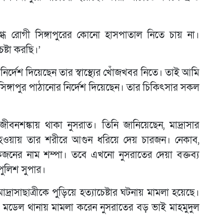
ধ রোগী সিঙ্গাপুরের কোনো হাসপাতাল নিতে চায় না।
ষ্টা করছি।’
ে নির্দেশ দিয়েছেন তার স্বাস্থ্যের খোঁজখবর নিতে। তাই আমি
 সিঙ্গাপুর পাঠানোর নির্দেশ দিয়েছেন। তার চিকিৎসার সকল
জীবনশঙ্কায় থাকা নুসরাত। তিনি জানিয়েছেন, মাদ্রাসার
ী না হওয়ায় তার শরীরে আগুন ধরিয়ে দেয় চারজন। নেকাব,
জনের নাম শম্পা। তবে এখনো নুসরাতের দেয়া বক্তব্য
পুলিশ সুপার।
দ্রাসাছাত্রীকে পুড়িয়ে হত্যাচেষ্টার ঘটনায় মামলা হয়েছে।
মডেল থানায় মামলা করেন নুসরাতের বড় ভাই মাহমুদুল