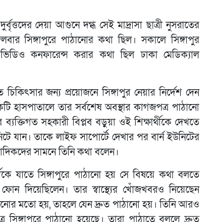
র্বৃত্তদের দেয়া আগুনে দগ্ধ সেই মাদ্রাসা ছাত্রী নুসরাতের
লবার সিঙ্গাপুরে পাঠানোর কথা ছিল। সকালে সিঙ্গাপুর
 ভিডিও কনফারেন্স করার কথা ছিল ঢাকা মেডিক্যাল
িকিৎসার জন্য প্রয়োজনে সিঙ্গাপুর নেয়ার নির্দেশ দেন
র একটি হাসপাতালে তার সর্বশেষ অবস্থার কাগজপত্র পাঠানো
র ব্যক্তিগত সহকারী বিপ্লব বড়ুয়া ওই শিক্ষার্থীকে দেখতে
িটে যান। তাকে লাইফ সাপোর্টে দেখার পর বার্ন ইউনিটের
াংবাদিকদের সামনে তিনি কথা বলেন।
্থীকে যাতে সিঙ্গাপুরে পাঠানো হয় সে বিষয়ে কথা বলতে
 ফোন দিয়েছিলেন। তার স্বাস্থ্যের খোঁজখবরও নিয়েছেন
 পাঠানোর মতো হয়, তাহলে যেন দ্রুত পাঠানো হয়। তিনি আরও
ত্র সিঙ্গাপুরে পাঠানো হয়েছে। তারা পাঠাতে বললে দ্রুত