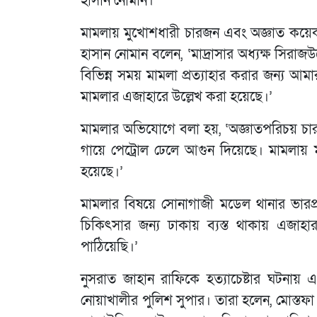
হাসান নোমান।
মামলায় মুখোশধারী চারজন এবং অজ্ঞাত কয়ে
হাসান নোমান বলেন, ‘মাদ্রাসার অধ্যক্ষ সিরাজউ
বিভিন্ন সময় মামলা প্রত্যাহার করার জন্য 
মামলার এজাহারে উল্লেখ করা হয়েছে।’
মামলার অভিযোগে বলা হয়, ‘অজ্ঞাতপরিচয় চার
গায়ে পেট্রোল ঢেলে আগুন দিয়েছে। মামলা
হয়েছে।’
মামলার বিষয়ে সোনাগাজী মডেল থানার ভারপ্রাপ
চিকিৎসার জন্য ঢাকায় ব্যস্ত থাকায় এজ
পাঠিয়েছি।’
নুসরাত জাহান রাফিকে হত্যাচেষ্টার ঘটনায়
নোয়াখালীর পুলিশ সুপার। তারা হলেন, মোস্ত