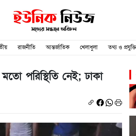
তীয়
রাজনীতি
আন্তর্জাতিক
খেলাধুলা
তথ্য ও প্রযুক্ত
র মতো পরিস্থিতি নেই; ঢাকা