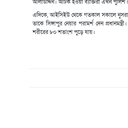
আলাউদ্দিন। আটক হওয়া ব্যক্তিরা এখন পুলিশ
এদিকে, আইসিইউ থেকে গতকাল সকালে নুসরাতক
তাকে সিঙ্গাপুর নেয়ার পরামর্শ দেন প্রধানমন্ত
শরীরের ৮০ শতাংশ পুড়ে যায়।