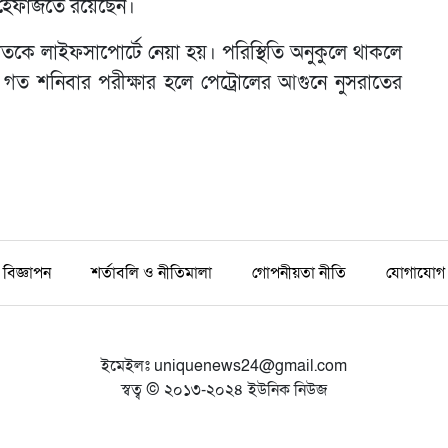
 হেফাজতে রয়েছেন।
ে লাইফসাপোর্টে নেয়া হয়। পরিস্থিতি অনুকুলে থাকলে
্রী। গত শনিবার পরীক্ষার হলে পেট্রোলের আগুনে নুসরাতের
বিজ্ঞাপন
শর্তাবলি ও নীতিমালা
গোপনীয়তা নীতি
যোগাযোগ
ইমেইলঃ
uniquenews24@gmail.com
স্বত্ব © ২০১৩-২০২৪ ইউনিক নিউজ