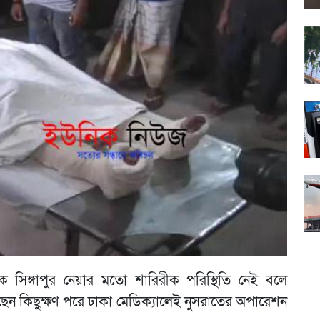
তকে সিঙ্গাপুর নেয়ার মতো শারিরীক পরিস্থিতি নেই বলে
ছেন কিছুক্ষণ পরে ঢাকা মেডিক্যালেই নুসরাতের অপারেশন