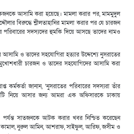
কজনকে আসামি করা হয়েছে। মামলা করার পর, মামমুদুল
দ্দৌলার বিরুদ্ধে শ্লীলতাহানির মামলা করার পর যে চারজন
আমার পরিবারের সদস্যদের হুমকি দিয়ে আসছে তাদের নামও
 আসামি ও তাদের সহযোগিরা হত্যার উদ্দেশ্যে নুসরাতের
য় মুখোশধারী চারজন ও তাদের সহযোগিদের আসামি করা
্ত কর্মকর্তা জানান, ‘নুসরাতের পরিবারের সদস্যরা তাঁর
াহারটি নিয়ে আসার জন্য আমরা এক অফিসারকে ঢাকায়
 এ পর্যন্ত সাতজনকে আটক করার খবর নিশ্চিত করেছেন
ফা কামাল, নুরুল আমিন, আশরাফ, সাইফুল, আরিফ, জসীম ও