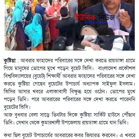
কুষ্টিয়া
: আবরার ফাহাদের পরিবারের সঙ্গে দেখা করতে রায়ডাঙ্গা গ্রামে
গিয়ে মানুষের তোপের মুখে পড়েন বুয়েট ভিসি। বাংলাদেশ প্রকৌশল
বিশ্ববিদ্যালয়ের (বুয়েট) শিক্ষার্থী আবরার ফাহাদের পরিবারের সঙ্গে দেখা
করতে কুষ্টিয়া গেছেন বুয়েটের উপাচার্য অধ্যাপক সাইফুল ইসলাম।
ভিসির আসার খবরে এলাকাবাসী বিক্ষুব্ধ হয়ে ওঠেন। তোপের মুখে
পড়েন তিনি। পরে আবরারের পরিবারের সঙ্গে দেখা করতে পারেননি
বুয়েটের ভিসি।
আজ বুধবার বেলা সাড়ে তিনটার দিকে কুষ্টিয়া সার্কিট হাউসে পৌঁছান
তিনি। সেখান থেকে কুমারখালী উপজেলায় রায়ডাঙ্গা গ্রামে যান তিনি।
কথা ছিল বুয়েট উপাচার্যের আবরারের কবর জিয়ারত করবেন। এ খবরে