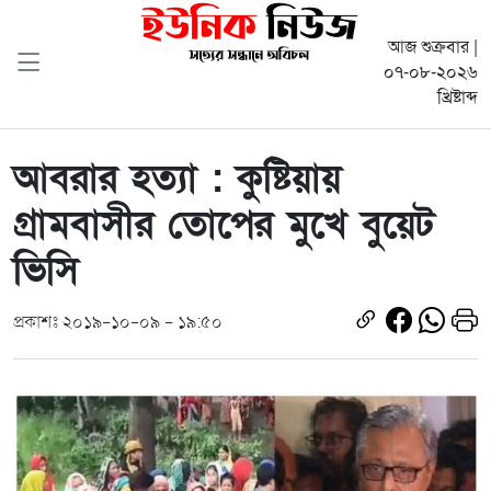
আজ শুক্রবার |
০৭-০৮-২০২৬
খ্রিষ্টাব্দ
আবরার হত্যা : কুষ্টিয়ায়
গ্রামবাসীর তোপের মুখে বুয়েট
ভিসি
প্রকাশঃ ২০১৯-১০-০৯ - ১৯:৫০