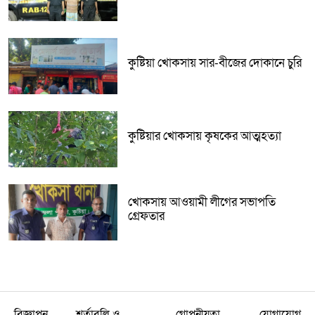
কুষ্টিয়া খোকসায় সার-বীজের দোকানে চুরি
কুষ্টিয়ার খোকসায় কৃষকের আত্মহত্যা
খোকসায় আওয়ামী লীগের সভাপতি
গ্রেফতার
বিজ্ঞাপন
শর্তাবলি ও
গোপনীয়তা
যোগাযোগ