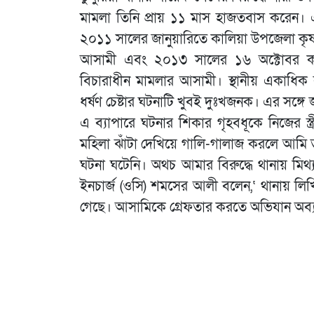
মামলা তিনি প্রায় ১১ মাস হাজতবাস করেন
২০১১ সালের জানুয়ারিতে কালিয়া উপজেলা কৃষ
আসামী এবং ২০১৩ সালের ১৬ অক্টোবর কা
বিচারাধীন মামলার আসামী। স্থানীয় একাধিক ব
ধর্ষণ চেষ্টার ঘটনাটি খুবই দুঃখজনক। এর সঙ্গে জড়
এ ব্যাপারে ঘটনার শিকার গৃহবধূকে নিজের স
মহিলা ঝাঁটা দেখিয়ে গালি-গালাজ করলে আমি 
ঘটনা ঘটেনি। অথচ আমার বিরুদ্ধে থানায় মিথ্
ইনচার্জ (ওসি) শমসের আলী বলেন,‘ থানায় লিখ
গেছে। আসামিকে গ্রেফতার করতে অভিযান অব্