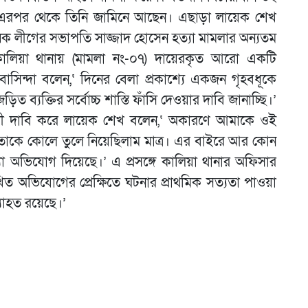
। এরপর থেকে তিনি জামিনে আছেন। এছাড়া লায়েক শেখ
ক লীগের সভাপতি সাজ্জাদ হোসেন হত্যা মামলার অন্যতম
লিয়া থানায় (মামলা নং-০৭) দায়েরকৃত আরো একটি
াসিন্দা বলেন,‘ দিনের বেলা প্রকাশ্যে একজন গৃহবধূকে
িত ব্যক্তির সর্বোচ্চ শাস্তি ফাঁসি দেওয়ার দাবি জানাচ্ছি।’
্ত্রী দাবি করে লায়েক শেখ বলেন,‘ অকারণে আমাকে ওই
তাকে কোলে তুলে নিয়েছিলাম মাত্র। এর বাইরে আর কোন
যা অভিযোগ দিয়েছে।’ এ প্রসঙ্গে কালিয়া থানার অফিসার
িত অভিযোগের প্রেক্ষিতে ঘটনার প্রাথমিক সত্যতা পাওয়া
যাহত রয়েছে।’