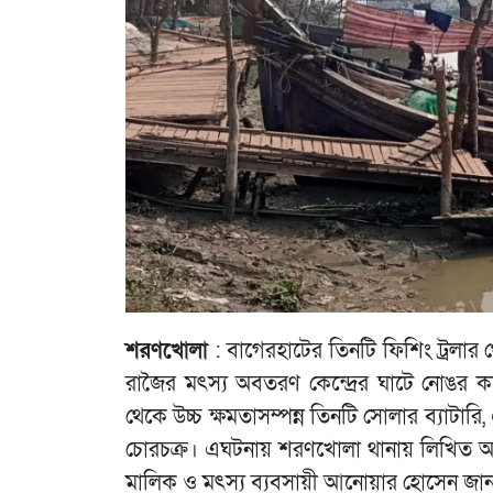
শরণখোলা
: বাগেরহাটের তিনটি ফিশিং ট্রলার 
রাজৈর মৎস্য অবতরণ কেন্দ্রের ঘাটে নোঙর কর
থেকে উচ্চ ক্ষমতাসম্পন্ন তিনটি সোলার ব্যাটারি
চোরচক্র। এঘটনায় শরণখোলা থানায় লিখিত অভিযো
মালিক ও মৎস্য ব্যবসায়ী আনোয়ার হোসেন জানা