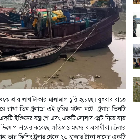
থেকে প্রায় লাখ টাকার মালামাল চুরি হয়েছে। বুধবার রাতে
ে রাখা তিন ট্রলারে এই চুরির ঘটনা ঘটে। ট্রলার তিনটি
, একটি ইঞ্জিনের যন্ত্রাংশ এবং একটি সোলার প্লেট নিয়ে যায়
গ দায়ের করেছে ক্ষতিগ্রস্ত মৎস্য ব্যবসায়ীরা। ট্রলার
ন, তার ফিশিং ট্রলার থেকে ২০ হাজার টাকা দামের একটি