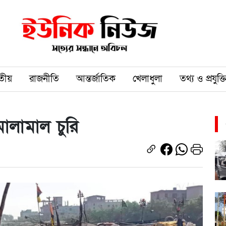
তীয়
রাজনীতি
আন্তর্জাতিক
খেলাধুলা
তথ্য ও প্রযুক্ত
ালামাল চুরি