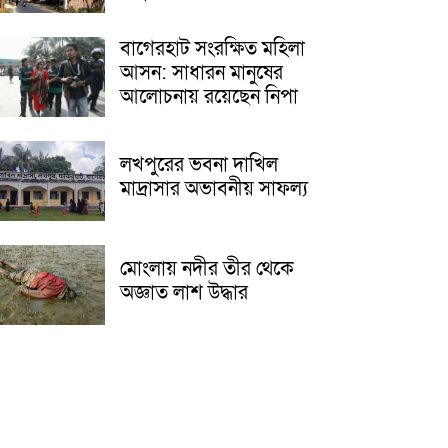
বাগেরহাট সংরক্ষিত মহিলা
আসন: সাধারন মানুষের
আলোচনায় রয়েছেন নিপা
লখপুরের ভবনা দাখিল
মাদ্রাসার অভাবনীয় সাফল্য
মোংলায় নদীর তীর থেকে
অজ্ঞাত লাশ উদ্ধার