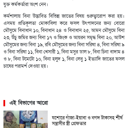
যুক্ত কর্মকর্তারা অংশ নেন।
কর্মশালায় বিনা উদ্ভাবিত বিভিন্ন জাতের বিষয় গুরুত্বারোপ করা হয়।
এসময় প্রতিকূলতা মোকাবিলা করে ফসল উৎপাদনের জন্য বোরো
মৌসুমে বিনাধান ১০, বিনাধান ২৪ ও বিনাধান ২৫, আমন মৌসুমে বিনা
২৩, উঁচু জমির জন্য বিনা ১৭ ও জিংক ও আয়রন সমৃদ্ধ বিনা ২০, আউশ
মৌসুমের জন্য বিনা ১৯, রবি মৌসুমের জন্য বিনা সরিষা ৪, বিনা সরিষা ৯
ও বিনা সরিষা ১১, বিনা খেসারী ১, বিনা মসুর ডাল ৮, বিনা চিনা বাদাম ৪
ও ৮, বিনা টমেটো ১০, বিনা হলুদ ১, বিনা লেবু ১ ইত্যাদি জাতের ফসল
চাষের পরামর্শ দেওয়া হয়।
এই বিভাগের আরো
যশোরে গাঁজা-ইয়াবা ও নগদ টাকাসহ শীর্ষ
সন্ত্রাসীর স্ত্রী গ্রেফতার