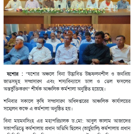
যশোর :
“যশোর অঞ্চলে বিনা উদ্ভাবিত উচ্চফলনশীল ও জনপ্রিয়
জাতসমুহ সম্প্রসারণ এবং শস্যবিন্যাসে ডাল ও তেল ফসলের
অন্তর্ভুক্তিকরণ” শীর্ষক আঞ্চলিক কর্মশালা অনুষ্ঠিত হয়েছে।
শনিবার সকালে কৃষি সম্প্রসারণ অধিদপ্তরের আঞ্চলিক কার্যালয়ের
সম্মেলন কক্ষে এ কর্মশালা অনুষ্ঠিত হয়।
বিনা ময়মনসিংহ এর মহাপরিচালক ড.মো: আবুল কালাম আজাদের
সভাপতিত্বে কর্মশালায় প্রধান অতিথি ছিলেন (ভার্চুয়ালি) কর্মশালায় প্রধান