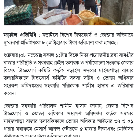
নড়াইল প্রতিনিধি
: নড়াইলে বিশেষ টাস্কফোর্স ও ভোক্তার অভিযানে
দু’ব্যবসা প্রতিষ্ঠানকে ৮ (আট)হাজার টাকা জরিমানা করা হয়েছে।
শুক্রবার (০৮ নভেম্বর) সকাল ১১টার দিকে নিত্য প্রয়োজনীয় দ্রব্য সামগ্রীর
বাজার পরিস্থিতি ও সরবরাহ চেইন তদারক ও পর্যালোচনা সংক্রান্ত জেলার
বিশেষ টাস্কফোর্স কমিটি কর্তৃক নড়াইল সদরের মাইজপাড়া বাজার
তদারকিকালে টাস্কফোর্স কমিটির সদস্য সচিব ও ভোক্তা অধিকার
সংরক্ষণ অধিদপ্তরের সহকারি পরিচালক শামীম হাসান এ জরিমানা
করেন।
ভোক্তার সহকারি পরিচালক শামীম হাসান জানান, জেলার বিশেষ
টাস্কফোর্স ও ভোক্তা অধিকার সংরক্ষণ অধিদপ্তর কর্তৃক সদরের
মাইজপাড়া বাজার তদারকিকালে ভোক্তা অধিকার আইনের ৩৭ ও ৫১
ধারায় যথাক্রমে মেসার্স আনন্দ স্টোরকে ৫ হাজার টাকাএবং মেডিসিন
র্কণারকে ৩ হাজার টাকা জরিমানা করা হয়।