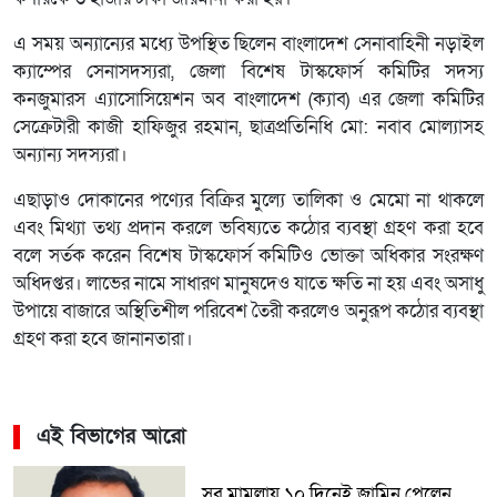
এ সময় অন্যান্যের মধ্যে উপস্থিত ছিলেন বাংলাদেশ সেনাবাহিনী নড়াইল
ক্যাম্পের সেনাসদস্যরা, জেলা বিশেষ টাস্কফোর্স কমিটির সদস্য
কনজুমারস এ্যাসোসিয়েশন অব বাংলাদেশ (ক্যাব) এর জেলা কমিটির
সেক্রেটারী কাজী হাফিজুর রহমান, ছাত্রপ্রতিনিধি মো: নবাব মোল্যাসহ
অন্যান্য সদস্যরা।
এছাড়াও দোকানের পণ্যের বিক্রির মুল্যে তালিকা ও মেমো না থাকলে
এবং মিথ্যা তথ্য প্রদান করলে ভবিষ্যতে কঠোর ব্যবস্থা গ্রহণ করা হবে
বলে সর্তক করেন বিশেষ টাস্কফোর্স কমিটিও ভোক্তা অধিকার সংরক্ষণ
অধিদপ্তর। লাভের নামে সাধারণ মানুষদেও যাতে ক্ষতি না হয় এবং অসাধু
উপায়ে বাজারে অস্থিতিশীল পরিবেশ তৈরী করলেও অনুরূপ কঠোর ব্যবস্থা
গ্রহণ করা হবে জানানতারা।
এই বিভাগের আরো
সব মামলায় ১০ দিনেই জামিন পেলেন