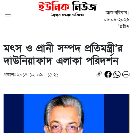
আজ রবিবার |
০৯-০৮-২০২৬
খ্রিষ্টাব্দ
মৎস ও প্রানী সম্পদ প্রতিমন্ত্রী’র
দাউনিয়াফাদ এলাকা পরিদর্শন
প্রকাশঃ ২০১৭-১২-০৯ - ১১:২১