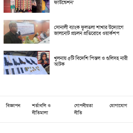
ফাউন্ডেশন’
সোনালী ব্যাংক ফুলতলা শাখার উদ্যোগে
জালনোট প্রচলন প্রতিরোধে ওয়ার্কশপ
খুলনায় ৫টি বিদেশি পিস্তল ও গুলিসহ নারী
আটক
বিজ্ঞাপন
শর্তাবলি ও
গোপনীয়তা
যোগাযোগ
নীতিমালা
নীতি