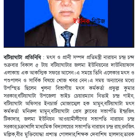
বটিয়াঘাটা প্রতিনিধি
: মৎস ও প্রানী সম্পদ প্রতিমন্ত্রী নারায়ন চন্দ্র চন্দ
শুক্রবার বিকাল ৫ টায় বটিয়াঘাটার জলমা ইউনিয়নের দাউনিয়াফাদ
এলাকায় এক আকস্মিক সফরে আসেন।এ সময়ে তিনি এলেকার মৎস ও
পশুপালন ও সার্বিক বিষয়ে খোজ খবর নেন।এ সময় অন্যানের মধ্যে
উপস্হিত ছিলেন খুলনা বিভাগীয় মৎস কর্মকর্তা প্রফুল্ল কুমার
সরকার,বটিয়াঘাটা উপজেলা ভাইচ চেয়ারম্যান নিতাই চন্দ্র গাইন,
বটিয়াঘাটা অফিসার ইনচার্জ মোজাম্মেল হক মামুন,বটিয়াঘাটা মৎস
কর্মকর্তা মনিরুল মামুন,বটিয়াঘাটা প্রেস ক্লাবের সভার্পতি ইন্দ্রজিৎ
টিকাদার, জলমা ইউনিয়ন আওয়ামীলীগের সভাপতি নারায়ন চন্দ্র
সরকার,চক্রাখালি মাধ্যমিক বিদ্যালয়ের সভাপতি নারায়ন চন্দ্র রায়,রনজিৎ
মল্লিক,বীর মুক্তিযোদ্ধা প্রশান্ত গোলদার,শিক্ষক দেবাশিষ হালদার,তারক