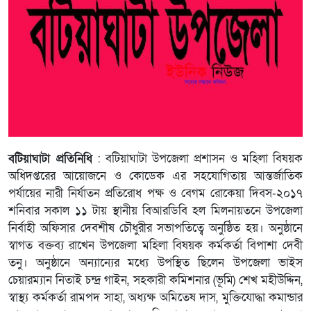
বটিয়াঘাটা প্রতিনিধি
: বটিয়াঘাটা উপজেলা প্রশাসন ও মহিলা বিষয়ক
অধিদপ্তরের আয়োজনে ও কোডেক এর সহযোগিতায় আন্তর্জাতিক
পর্যায়ের নারী নির্যাতন প্রতিরোধ পক্ষ ও বেগম রোকেয়া দিবস-২০১৭
শনিবার সকাল ১১ টায় স্থানীয় বিআরডিবি হল মিলনায়তনে উপজেলা
নির্বাহী অফিসার দেবশীষ চৌধুরীর সভাপতিত্বে অনুষ্ঠিত হয়। অনুষ্ঠানে
স্বাগত বক্তব্য রাখেন উপজেলা মহিলা বিষয়ক কর্মকর্তা বিপাশা দেবী
তনু। অনুষ্ঠানে অন্যান্যের মধ্যে উপস্থিত ছিলেন উপজেলা ভাইস
চেয়ারম্যান নিতাই চন্দ্র গাইন, সহকারী কমিশনার (ভূমি) শেখ মহীউদ্দিন,
স্বাস্থ্য কর্মকর্তা রামপদ সাহা, অধ্যক্ষ অমিতেষ দাস, মুক্তিযোদ্ধা কমান্ডার