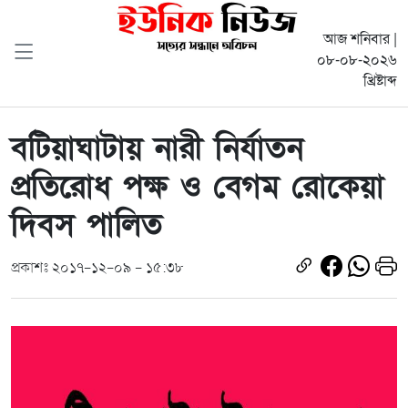
আজ শনিবার |
০৮-০৮-২০২৬
খ্রিষ্টাব্দ
বটিয়াঘাটায় নারী নির্যাতন
প্রতিরোধ পক্ষ ও বেগম রোকেয়া
দিবস পালিত
প্রকাশঃ ২০১৭-১২-০৯ - ১৫:৩৮