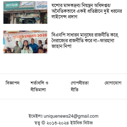
যশোর মাদকদ্রব্য নিয়ন্ত্রন অধিদপ্তর/
অনৈতিকভাবে একই প্রতিষ্ঠানে দুই ধরনের
লাইসেন্স প্রদাণ
বিএনপি সাধারন মানুষের রাজনীতি করে,
নৈরাজ্যের রাজনীতি করে না—ফারহানা
জাহান নিপা
বিজ্ঞাপন
শর্তাবলি ও
গোপনীয়তা
যোগাযোগ
নীতিমালা
নীতি
ইমেইলঃ
uniquenews24@gmail.com
স্বত্ব © ২০১৩-২০২৪ ইউনিক নিউজ