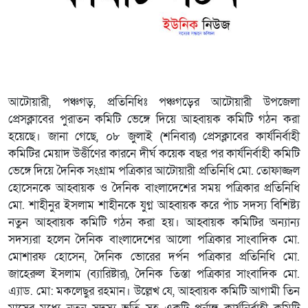
আটোয়ারী, পঞ্চগড়, প্রতিনিধিঃ পঞ্চগড়ের আটোয়ারী উপজেলা
প্রেসক্লাবের পুরাতন কমিটি ভেঙ্গে দিয়ে আহ্বায়ক কমিটি গঠন করা
হয়েছে। জানা গেছে, ০৮ জুলাই (শনিবার) প্রেসক্লাবের কার্যনির্বাহী
কমিটির মেয়াদ উর্ত্তীণের কারনে দীর্ঘ কয়েক বছর পর কার্যনির্বাহী কমিটি
ভেঙ্গে দিয়ে দৈনিক সংগ্রাম পত্রিকার আটোয়ারী প্রতিনিধি মো. তোফাজ্জল
হোসেনকে আহ্বায়ক ও দৈনিক বাংলাদেশের সময় পত্রিকার প্রতিনিধি
মো. শাহীনুর ইসলাম শাহীনকে যুগ্ন আহ্বায়ক করে পাঁচ সদস্য বিশিষ্ট্য
নতুন আহ্বায়ক কমিটি গঠন করা হয়। আহ্বায়ক কমিটির অন্যান্য
সদস্যরা হলেন দৈনিক বাংলাদেশের আলো পত্রিকার সাংবাদিক মো.
মোশারফ হোসেন, দৈনিক ভোরের দর্পন পত্রিকার প্রতিনিধি মো.
জাহেরুল ইসলাম (ব্যারিষ্টার), দৈনিক তিস্তা পত্রিকার সাংবাদিক মো.
এ্যাড. মো: মকলেছুর রহমান। উল্লেখ যে, আহ্বায়ক কমিটি আগামী তিন