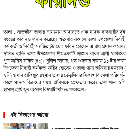
তালা :
সাতক্ষীরা তালায় ভ্রাম্যমান আদালতে এক মাদক ব্যবসায়ীর দুই
বছরের কারাদন্ড প্রদান করেছে। শুক্রবার সকালে তালা উপজেলা নির্বাহী
কর্মকর্তা ও নির্বাহী ম্যাজিস্ট্রেট মোঃ ফরিদ হোসেন এ রায় প্রদান করেন।
দন্ডিত ব্যক্তি তালা উপজেলার শ্রীমন্তকাটি গ্রামের বাবর আলী ফকিরের
পুত্র আনিস ফকির (৪০)। পুলিশ জানায়, গত শুক্রবার সকাল ১১ টায় তালা
উপজেলা নির্বাহী কর্মকর্তা ফরিদ হোসেন ও তালা থানা অফিসার ইনচার্জ (
ওসি) হাসান হাফিজুর রহমান তালার তেঁতুলিয়ার সিকান্দার মেলা পরিদর্শন
কালে মাদক বিক্রয়ের সময় আনিসকে গ্রেফতার করে। তালা থানা ওসি
হাসান হাফিজুর রহমান বিষয়টি নিশ্চিত করেছেন।
এই বিভাগের আরো