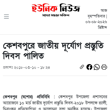
আজ
বৃহস্পতিবার |
০৬-০৮-২০২৬
খ্রিষ্টাব্দ
কেশবপুরে জাতীয় দূর্যোগ প্রস্তুতি
দিবস পালিত
প্রকাশঃ ২০১৮-০৩-১০ - ১৮:২৪
কেশবপুর (যশোর) প্রতিনিধি :
কেশবপুর উপজেলা প্রশাসনের
আয়োজনে ১০ মার্চ জাতীয় দুর্যোগ প্রস্তুতি দিবস-২০১৮ উপলক্ষে র‌্যালী,
চিত্রাংকন প্রতিযোগিতা ও আলোচনা সভা অনুষ্ঠিত হয়েছে। উপজেলা