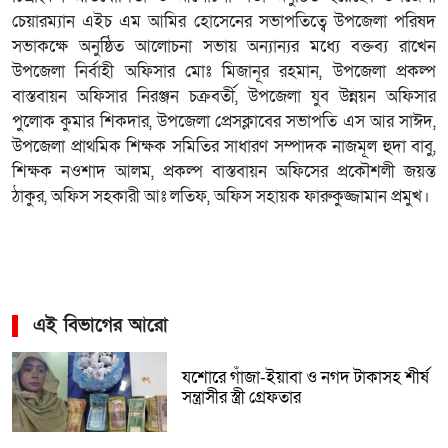
চেয়ারম্যান এইচ এম আমির হোসেনের সভাপতিত্বে উপজেলা পরিষদ
সভাকক্ষে অনুষ্ঠিত আলোচনা সভায় অন্যান্যর মধ্যে বক্তব্য রাখেন
উপজেলা নির্বাহী অফিসার মোঃ মিজানূর রহমান, উপজেলা প্রকল্প
বাস্তবায়ন অফিসার নিরঞ্জন চক্রবর্তী, উপজেলা যুব উন্নয়ন অফিসার
পুলোক কুমার শিকদার, উপজেলা প্রেসক্লাবের সভাপতি এস আর সাঈদ,
উপজেলা প্রাথমিক শিক্ষক সমিতির সাধারণ সম্পাদক নাজমূল হুদা বাবু,
শিক্ষক নওশাদ আলম, প্রকল্প বাস্তবায়ন অফিসের প্রকৌশলী জয়ন্ত
ঠাকুর, অফিস সহকারী আঃ লতিফ, অফিস সহায়ক ফারুকুজ্জামান প্রমুখ।
এই বিভাগের আরো
যশোরে গাঁজা-ইয়াবা ও নগদ টাকাসহ শীর্ষ
সন্ত্রাসীর স্ত্রী গ্রেফতার