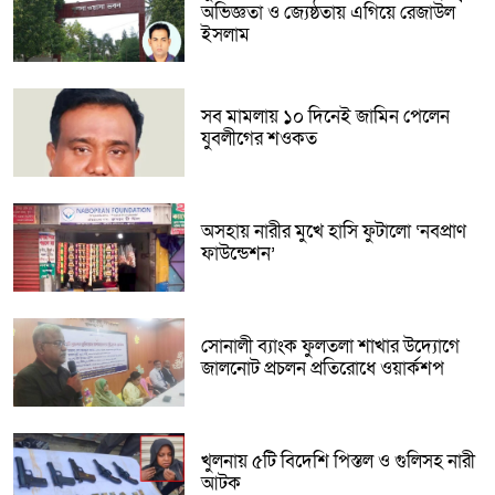
অভিজ্ঞতা ও জ্যেষ্ঠতায় এগিয়ে রেজাউল
ইসলাম
সব মামলায় ১০ দিনেই জামিন পেলেন
যুবলীগের শওকত
অসহায় নারীর মুখে হাসি ফুটালো ‘নবপ্রাণ
ফাউন্ডেশন’
সোনালী ব্যাংক ফুলতলা শাখার উদ্যোগে
জালনোট প্রচলন প্রতিরোধে ওয়ার্কশপ
খুলনায় ৫টি বিদেশি পিস্তল ও গুলিসহ নারী
আটক