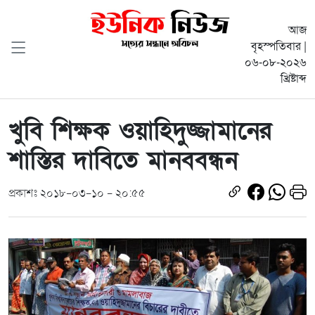
আজ
বৃহস্পতিবার |
০৬-০৮-২০২৬
খ্রিষ্টাব্দ
খুবি শিক্ষক ওয়াহিদুজ্জামানের
শাস্তির দাবিতে মানববন্ধন
প্রকাশঃ ২০১৮-০৩-১০ - ২০:৫৫