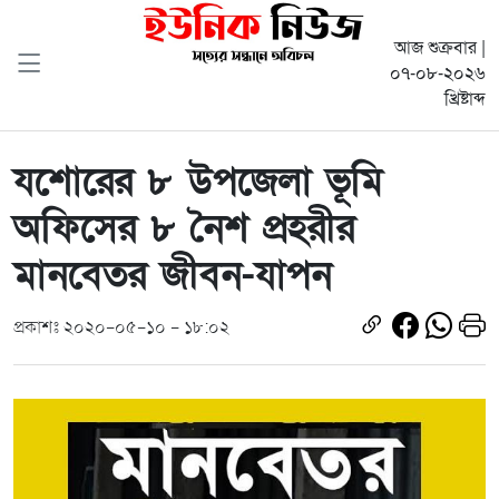
আজ শুক্রবার |
০৭-০৮-২০২৬
খ্রিষ্টাব্দ
যশোরের ৮ উপজেলা ভূমি
অফিসের ৮ নৈশ প্রহরীর
মানবেতর জীবন-যাপন
প্রকাশঃ ২০২০-০৫-১০ - ১৮:০২