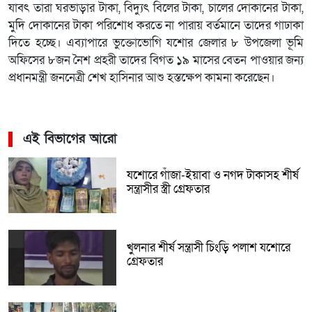
যাবৎ তারা ঘরভাড়ার টাকা, বিদ্যুৎ বিলের টাকা, চালের দোকানের টাকা,
মুদি দোকানের টাকা পরিশোধ করতে না পারায় বর্তমানে তাদের গাঢাকা
দিতে হচ্ছে। এব্যাপারে ভুক্তোভোগি যশোর জেলার ৮ উপজেলা ভূমি
অফিসের ৮জন নৈশ প্রহরী তাদের বিগত ১৯ মাসের বেতন পাওয়ার জন্য
প্রধানমন্ত্রী জননেত্রী শেখ হাসিনার আশু হস্তক্ষেপ কামনা করেছেন।
এই বিভাগের আরো
যশোরে গাঁজা-ইয়াবা ও নগদ টাকাসহ শীর্ষ
সন্ত্রাসীর স্ত্রী গ্রেফতার
খুলনার শীর্ষ সন্ত্রাসী চিংড়ি পলাশ যশোরে
গ্রেফতার