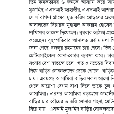
তিন কর্মকর্তাসহ ৬ জনকে আসামি করে 
মুজাহিদ, এএসআই জাহাঙ্গীর, এএসআই আশরাফুল
সোর্স বাগদা গ্রামের মৃত করিম মোড়লের ছেলে 
আদালতের বিচারক মুহাম্মদ আকরাম হোসেন 
দাখিলের আদেশ দিয়েছেন। বুধবার আঠন্ডা গ্রাম
করেছেন। বৃহস্পতিবার আদালত এই মামলা পি
জানা গেছে, বজলুর রহমানের চার ছেলে। তিন
মোটরসাইকেল কেনা-বেচার ব্যবসা করে। চ
সংসার বেশ স্বাছন্দে চলে। গত ৫ নভেম্বর দ
দিয়ে বাড়ির লোকজনদের ডেকে তোলে। বাড়িতে 
চায়। এরমধ্যে আসামিরা বাড়ির সকল আলো নিভ
গেলে আয়েশা বেগম বাধা দিলে তাকে চুল ধরে
আসামিরা। এরপর আসামিরা বড়ছেলে জাহাঙ্গীর
বাড়ির চার বৌয়ের ৬ ভরি সোনার গহনা, মোটর
নিয়ে যায়। এসআই মুজাহিদ বাড়ির লোকজনদের 