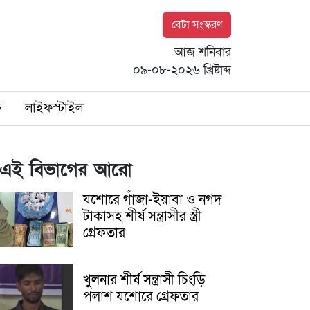
বেটা সংস্করণ
আজ শনিবার
০৯-০৮-২০২৬ খ্রিষ্টাব্দ
ি
লাইফস্টাইল
এই বিভাগের আরো
যশোরে গাঁজা-ইয়াবা ও নগদ
টাকাসহ শীর্ষ সন্ত্রাসীর স্ত্রী
গ্রেফতার
খুলনার শীর্ষ সন্ত্রাসী চিংড়ি
পলাশ যশোরে গ্রেফতার