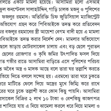
আদালতে একটি মামলা হয়েছে। আসামিরা হলো এসআই
 কনস্টেবল সালাহউদ্দিন, গাড়ি চালক মজনু ও পুলিশের
ফজলুর রহমান। অতিরিক্তি চিফ জুডিসিয়াল ম্যাজিস্ট্রেট
অভিযোগ গ্রহন করে পিবিআইকে তদন্ত করে প্রতিবেদন
ের বজলুর রহমানের স্ত্রী আয়েশা বেগম বাদী হয়ে এ মামলা
বিআইকে তদন্ত করার নির্দেশ দেন। মামলার অভিযোগে
 ছেলে ভাড়ায় মোটরসাকেল চালায় এবং বড় ছেলে পুরাতন
ার ছেলের রোজগার ও কৃষি জমির উৎপাদিত ফসল দিয়ে
িবাগত গভীর রাতে আসামিরা বাড়িতে এসে পুলিশের পরিচয়
অবৈধ অস্ত্র ও মাদক আছে বলে তারা ঘর তল্লাশি করতে
িয়ে দিতে বললে সন্দেহ হয়। এরমধ্যে তারা ঘরে ঢুকতে
 মাটিতে ফেলে দিয়ে অস্ত্রের মুখে জিম্মি করে রাখে
ের ঘরে ঢুকে তল্লাশী করে কোন কিছু পায়নি। আসামিরা
সাকেল বিক্রির ২ লাখ ১০ টাকা ও বেশকিছু কাজগপত্র
শাসিয়ে যায় এ নিয়ে ঝামেলা করলে ধরে নিয়ে মামলা ও