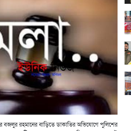
ের বজলুর রহমানের বাড়িতে ডাকাতির অভিযোগে পুলিশের