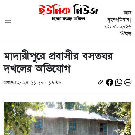
আজ
বৃহস্পতিবার |
০৬-০৮-২০২৬
খ্রিষ্টাব্দ
মাদারীপুরে প্রবাসীর বসতঘর
দখলের অভিযোগ
প্রকাশঃ ২০২৪-১১-১০ - ১৩:৩৬