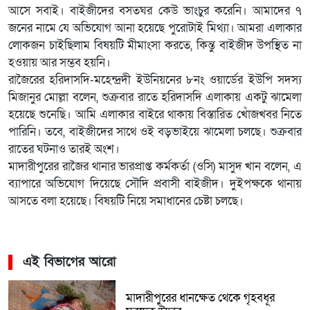
আসে সবাই। বাইজীদের বসতঘর কেউ ভাংচুর করেনি। আমাদের ৭
জনের নামে যে অভিযোগ আনা হয়েছে পুরোটাই মিথ্যা। আমরা এলাকার
লোকজন চাইছিলাম বিষয়টি মীমাংসা করতে, কিন্তু বাইজীদ উপস্থিত না
হওয়ায় আর সম্ভব হয়নি।
রাজৈরের হরিদাসদি-মহেন্দ্রদী ইউনিয়নের ৮নং ওয়ার্ডের ইউপি সদস্য
মিজানুর মোল্লা বলেন, শুক্রবার রাতে হরিদাসদি এলাকায় একটু ঝামেলা
হয়েছে শুনেছি। আমি এলাকার বাইরে থাকায় বিস্তারিত খোঁজখবর নিতে
পারিনি। তবে, বাইজীদের সাথে ওই বড়ভাইয়ে ঝামেলা চলছে। শুক্রবার
রাতের ঘটনাও তারই অংশ।
মাদারীপুরের রাজৈর থানার ভারপ্রাপ্ত কর্মকর্তা (ওসি) মাসুদ খান বলেন, এ
ব্যাপারে অভিযোগ দিয়েছে সৌদি প্রবাসী বাইজীদ। দুইপক্ষকে থানায়
আসতে বলা হয়েছে। বিষয়টি নিয়ে সমাধানের চেষ্টা চলছে।
এই বিভাগের আরো
মাদারীপুরের ধানক্ষেত থেকে গৃহবধূর