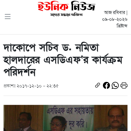
আজ রবিবার |
০৯-০৮-২০২৬
খ্রিষ্টাব্দ
দাকোপে সচিব ড. নমিতা
হালদারের এসডিএফ‘র কার্যক্রম
পরিদর্শন
প্রকাশঃ ২০১৭-১২-১০ - ২২:৩৫