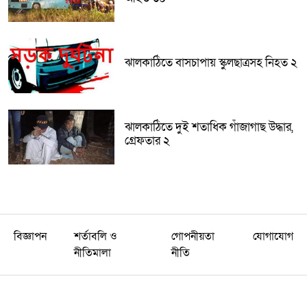
ঝালকাঠিতে বাসচাপায় স্কুলছাত্রসহ নিহত ২
ঝালকাঠিতে দুই শতাধিক গাঁজাগাছ উদ্ধার,
গ্রেফতার ২
বিজ্ঞাপন
শর্তাবলি ও
গোপনীয়তা
যোগাযোগ
নীতিমালা
নীতি