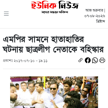
আজ শুক্রবার |
০৭-০৮-২০২৬
খ্রিষ্টাব্দ
এমপির সামনে হাতাহাতির
ঘটনায় ছাত্রলীগ নেতাকে বহিস্কার
প্রকাশঃ ২০১৭-০৭-১০ - ১৯:১১