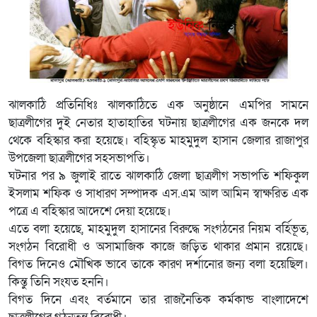
ঝালকাঠি প্রতিনিধিঃ ঝালকাঠিতে এক অনুষ্ঠানে এমপির সামনে
ছাত্রলীগের দুই নেতার হাতাহাতির ঘটনায় ছাত্রলীগের এক জনকে দল
থেকে বহিস্কার করা হয়েছে। বহিস্কৃত মাহমুদুল হাসান জেলার রাজাপুর
উপজেলা ছাত্রলীগের সহসভাপতি।
ঘটনার পর ৯ জুলাই রাতে ঝালকাঠি জেলা ছাত্রলীগ সভাপতি শফিকুল
ইসলাম শফিক ও সাধারণ সম্পাদক এস.এম আল আমিন স্বাক্ষরিত এক
পত্রে এ বহিস্কার আদেশে দেয়া হয়েছে।
এতে বলা হয়েছে, মাহমুদুল হাসানের বিরুদ্ধে সংগঠনের নিয়ম বর্হিভূত,
সংগঠন বিরোধী ও অসামাজিক কাজে জড়িত থাকার প্রমান রয়েছে।
বিগত দিনেও মৌখিক ভাবে তাকে কারণ দর্শানোর জন্য বলা হয়েছিল।
কিন্তু তিনি সংযত হননি।
বিগত দিনে এবং বর্তমানে তার রাজনৈতিক কর্মকান্ড বাংলাদেশে