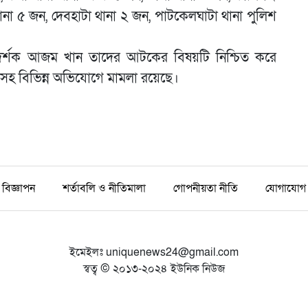
ানা ৫ জন, দেবহাটা থানা ২ জন, পাটকেলঘাটা থানা পুলিশ
িদর্শক আজম খান তাদের আটকের বিষয়টি নিশ্চিত করে
সহ বিভিন্ন অভিযোগে মামলা রয়েছে।
বিজ্ঞাপন
শর্তাবলি ও নীতিমালা
গোপনীয়তা নীতি
যোগাযোগ
ইমেইলঃ
uniquenews24@gmail.com
স্বত্ব © ২০১৩-২০২৪ ইউনিক নিউজ