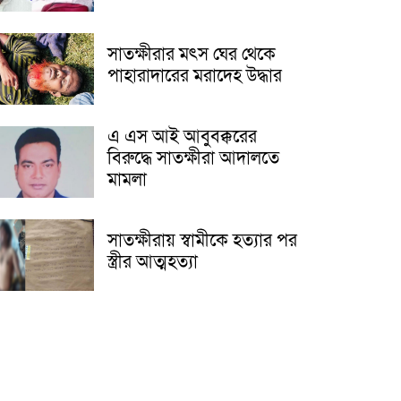
সাতক্ষীরার মৎস ঘের থেকে
পাহারাদারের মরাদেহ উদ্ধার
এ এস আই আবুবক্করের
বিরুদ্ধে সাতক্ষীরা আদালতে
মামলা
সাতক্ষীরায় স্বামীকে হত্যার পর
স্ত্রীর আত্মহত্যা