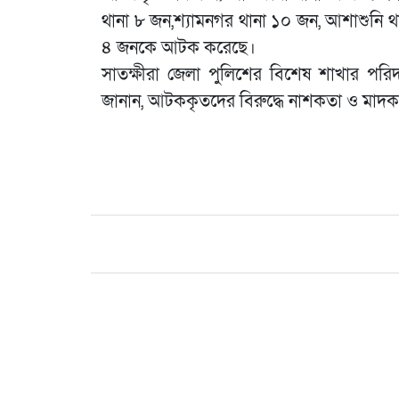
থানা ৮ জন,শ্যামনগর থানা ১০ জন, আশাশুনি থ
৪ জনকে আটক করেছে।
সাতক্ষীরা জেলা পুলিশের বিশেষ শাখার পর
জানান, আটককৃতদের বিরুদ্ধে নাশকতা ও মাদক