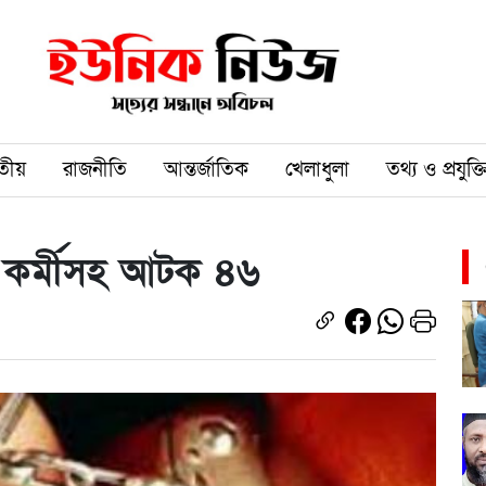
তীয়
রাজনীতি
আন্তর্জাতিক
খেলাধুলা
তথ্য ও প্রযুক্ত
৩ কর্মীসহ আটক ৪৬