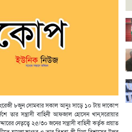
ইংরেজী ৮জুন সোমবার সকাল আনুঃ সাড়ে ১০ টায় দাকোপ
দেশে তার সন্ত্রাসী বাহিনী আফজাল হোসেন খান,সরোয়ার
রের নেতৃত্বে ২৫/৩০ জনের সন্ত্রাসী বাহিনী কর্তৃক প্রয়াত