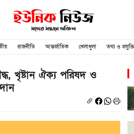
তীয়
রাজনীতি
আন্তর্জাতিক
খেলাধুলা
তথ্য ও প্রযুক্ত
্ধ, খৃষ্টান ঐক্য পরিষদ ও
রদান