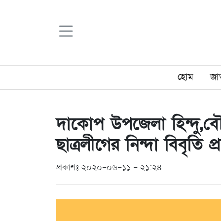
হোম
জা
দাকোপ উপজেলা হিন্দু,বৌদ
ছাত্রলীগের নিন্দা বিবৃতি প্
প্রকাশঃ ২০২০-০৬-১১ - ২১:২৪