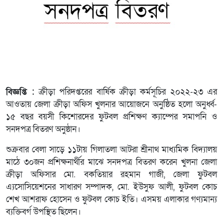
বিজ্ঞপ্তি :
ক্রীড়া পরিদপ্তরের বার্ষিক ক্রীড়া কর্মসূচির ২০২২-২৩ এর
আওতায় জেলা ক্রীড়া অফিস খুলনার আয়োজনে অনুষ্ঠিত হলো অনুর্ধ্ব-
১৫ বছর বয়সী কিশোরদের ফুটবল প্রশিক্ষণ ক্যাম্পের সমাপনি ও
সনদপত্র বিতরণ অনুষ্ঠান।
শুক্রবার বেলা সাড়ে ১১টায় গিলাতলা আটরা শ্রীনাথ মাধ্যমিক বিদ্যালয়
মাঠে ৩০জন প্রশিক্ষনার্থীর মাঝে সনদপত্র বিতরণ করেন খুলনা জেলা
ক্রীড়া অফিসার মো. বকতিয়ার রহমান গাজী, জেলা ফুটবল
এ্যসোসিয়েশনের সাধারণ সম্পাদক, মো. ইউসুফ আলী, ফুটবল কোচ
শেখ আশরাফ হোসেন ও ফুটবল কোচ ইতি। এসময় এলাকার গণ্যমান্য
ব্যক্তিবর্গ উপস্থিত ছিলেন।