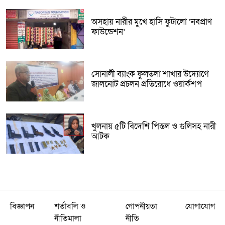
অসহায় নারীর মুখে হাসি ফুটালো ‘নবপ্রাণ
ফাউন্ডেশন’
সোনালী ব্যাংক ফুলতলা শাখার উদ্যোগে
জালনোট প্রচলন প্রতিরোধে ওয়ার্কশপ
খুলনায় ৫টি বিদেশি পিস্তল ও গুলিসহ নারী
আটক
বিজ্ঞাপন
শর্তাবলি ও
গোপনীয়তা
যোগাযোগ
নীতিমালা
নীতি