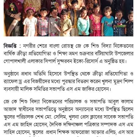
বিজ্ঞপ্তি :
নগরীর শেরে বাংলা রোডস্থ জে কে শিশু বিদ্যা নিকেতনের
বার্ষিক ক্রীড়া প্রতিযোগিতা ও শিক্ষা ভ্রমণ শুক্রবার বটিয়াঘাটা উপজেলার
গোপালখালী এলাকার সিপার্ল সুন্দরবন ইকো-রিসোর্স এ অনুষ্ঠিত হয়।
অনুষ্ঠানে প্রধান অতিথি হিসেবে উপস্থিত থেকে ক্রীড়া প্রতিযোগিতা ও
র‌্যাফেল ড্র এর বিজয়ীদের মধ্যে পুরস্কার বিতরণ করেন খুলনা মুদ্রণ শিল্প
ব্যবসায়ী মালিক সমিতির সভাপতি এস এম জাকির হোসেন।
জে কে শিশু বিদ্যা নিকেতনের পরিচালক ও সভাপতি আবুল কালাম
আজাদ স্বাধীনের সভাপতিত্বে অনুষ্ঠানে অন্যান্যের মধ্যে উপস্থিত ছিলেন
স্কুলের পরিচালক শেখ মো. সেলিম, খুলনা প্রেস ক্লাবের সাবেক সভাপতি
এস এম জাহিদ হোসেন, দৈনিক দক্ষিণাঞ্চল পত্রিকার সম্পাদক এস এম
সাহিদ হোসেন, স্কুলের প্রধান শিক্ষক আফরোজা আক্তার এলিচ, এস আর