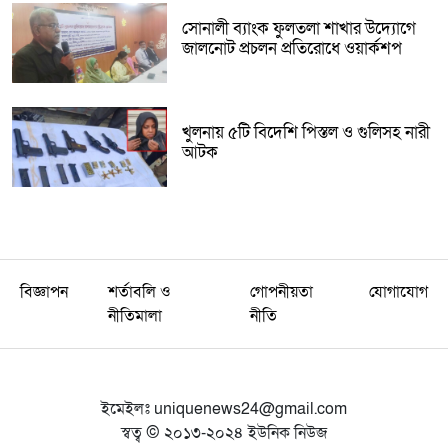
সোনালী ব্যাংক ফুলতলা শাখার উদ্যোগে
জালনোট প্রচলন প্রতিরোধে ওয়ার্কশপ
খুলনায় ৫টি বিদেশি পিস্তল ও গুলিসহ নারী
আটক
বিজ্ঞাপন
শর্তাবলি ও
গোপনীয়তা
যোগাযোগ
নীতিমালা
নীতি
ইমেইলঃ
uniquenews24@gmail.com
স্বত্ব © ২০১৩-২০২৪ ইউনিক নিউজ