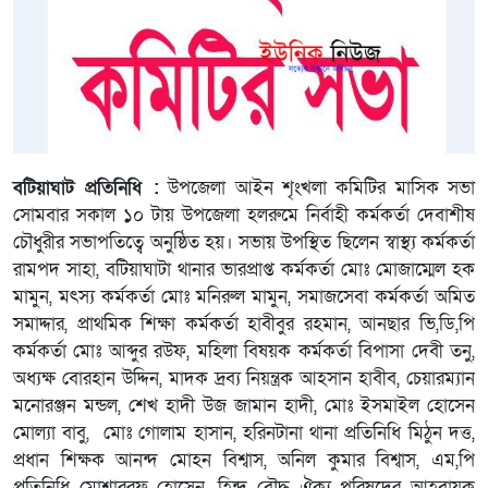
বটিয়াঘাট প্রতিনিধি :
উপজেলা আইন শৃংখলা কমিটির মাসিক সভা
সোমবার সকাল ১০ টায় উপজেলা হলরুমে নির্বাহী কর্মকর্তা দেবাশীষ
চৌধুরীর সভাপতিত্বে অনুষ্ঠিত হয়। সভায় উপস্থিত ছিলেন স্বাস্থ্য কর্মকর্তা
রামপদ সাহা, বটিয়াঘাটা থানার ভারপ্রাপ্ত কর্মকর্তা মোঃ মোজাম্মেল হক
মামুন, মৎস্য কর্মকর্তা মোঃ মনিরুল মামুন, সমাজসেবা কর্মকর্তা অমিত
সমাদ্দার, প্রাথমিক শিক্ষা কর্মকর্তা হাবীবুর রহমান, আনছার ভি,ডি,পি
কর্মকর্তা মোঃ আব্দুর রউফ, মহিলা বিষয়ক কর্মকর্তা বিপাসা দেবী তনু,
অধ্যক্ষ বোরহান উদ্দিন, মাদক দ্রব্য নিয়ন্ত্রক আহসান হাবীব, চেয়ারম্যান
মনোরঞ্জন মন্ডল, শেখ হাদী উজ জামান হাদী, মোঃ ইসমাইল হোসেন
মোল্যা বাবু, মোঃ গোলাম হাসান, হরিনটানা থানা প্রতিনিধি মিঠুন দত্ত,
প্রধান শিক্ষক আনন্দ মোহন বিশ্বাস, অনিল কুমার বিশ্বাস, এম,পি