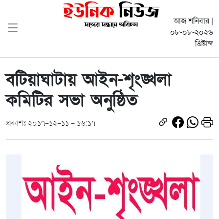
আজ শনিবার |
০৮-০৮-২০২৬
খ্রিষ্টাব্দ
বটিয়াঘাটায় আইন-শৃংঙ্খলা
কমিটির সভা অনুষ্ঠিত
প্রকাশঃ ২০১৭-১২-১১ - ১৬:১৭