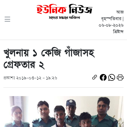
আজ
বৃহস্পতিবার |
০৬-০৮-২০২৬
খ্রিষ্টাব্দ
খুলনায় ১ কেজি গাঁজাসহ
গ্রেফতার ২
প্রকাশঃ ২০১৯-০৩-১২ - ১৯:২৬