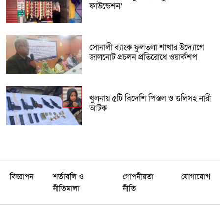
ফাউন্ডেশন’
সোনালী ব্যাংক ফুলতলা শাখার উদ্যোগে
জালনোট প্রচলন প্রতিরোধে ওয়ার্কশপ
খুলনায় ৫টি বিদেশি পিস্তল ও গুলিসহ নারী
আটক
বিজ্ঞাপন
শর্তাবলি ও
গোপনীয়তা
যোগাযোগ
নীতিমালা
নীতি