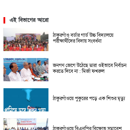
এই বিভাগের আরো
ঠাকুরগাঁও বর্ডার গার্ড উচ্চ বিদ্যালয়ে
পরীক্ষার্থীদের বিদায় সংবর্ধনা
জনগণ জেগে উঠেছে তারা ওইভাবে নির্বাচন
করতে দিবে না : মির্জা ফখরুল
ঠাকুরগাঁওয়ে পুকুরের পড়ে এক শিশুর মৃত্যু
ঠাকুরগাঁওয়ে বিএনপির বিক্ষোভ সমাবেশ