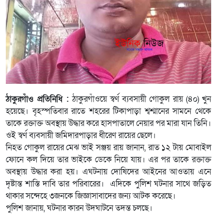
ঠাকুরগাঁও প্রতিনিধি :
ঠাকুরগাঁওয়ে স্বর্ণ ব্যবসায়ী গোকুল রায় (৪০) খুন
হয়েছে। বৃহস্পতিবার রাতে শহরের টিকাপাড়া শ্বশ্মানের সামনে থেকে
তাকে রক্তাক্ত অবস্থায় উদ্ধার করে হাসপাতালে নেয়ার পর মারা যান তিনি।
ওই স্বর্ণ ব্যবসায়ী জমিদারপাড়ার ধীরেণ রায়ের ছেলে।
নিহত গোকুল রায়ের মেঝ ভাই সঞ্জয় রায় জানান, রাত ১২ টায় মোবাইল
ফোনে কল দিয়ে তার ভাইকে ডেকে নিয়ে যায়। এর পর তাকে রক্তাক্ত
অবস্থায় উদ্ধার করা হয়। এঘটনায় দোষিদের আইনের আওতায় এনে
দৃষ্টান্ত শাস্তি দাবি তার পরিবারের। এদিকে পুলিশ ঘটনার সাথে জড়িত
থাকার সন্দেহে ৩জনকে জিজ্ঞাসাবাদের জন্য আটক করেছে।
পুলিশ জানায়, ঘটনার কারন উদঘাটনে তদন্ত চলছে।