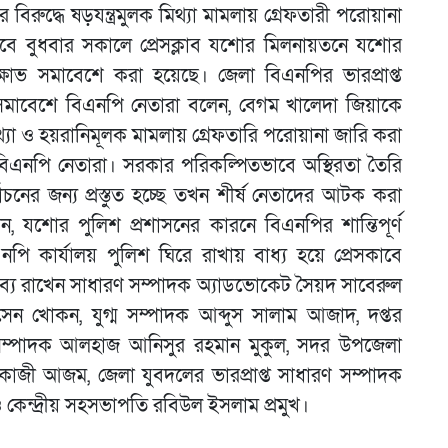
র বিরুদ্ধে ষড়যন্ত্রমুলক মিথ্যা মামলায় গ্রেফতারী পরোয়ানা
হিসেবে বুধবার সকালে প্রেসক্লাব যশোর মিলনায়তনে যশোর
োভ সমাবেশে করা হয়েছে। জেলা বিএনপির ভারপ্রাপ্ত
 সমাবেশে বিএনপি নেতারা বলেন, বেগম খালেদা জিয়াকে
িথ্যা ও হয়রানিমূলক মামলায় গ্রেফতারি পরোয়ানা জারি করা
নপি নেতারা। সরকার পরিকল্পিতভাবে অস্থিরতা তৈরি
ের জন্য প্রস্তুত হচ্ছে তখন শীর্ষ নেতাদের আটক করা
যশোর পুলিশ প্রশাসনের কারনে বিএনপির শান্তিপূর্ণ
ি কার্যালয় পুলিশ ঘিরে রাখায় বাধ্য হয়ে প্রেসকাবে
তব্য রাখেন সাধারণ সম্পাদক অ্যাডভোকেট সৈয়দ সাবেরুল
ন খোকন, যুগ্ম সম্পাদক আব্দুস সালাম আজাদ, দপ্তর
 সসম্পাদক আলহাজ আনিসুর রহমান মুকুল, সদর উপজেলা
ক কাজী আজম, জেলা যুবদলের ভারপ্রাপ্ত সাধারণ সম্পাদক
কেন্দ্রীয় সহসভাপতি রবিউল ইসলাম প্রমুখ।