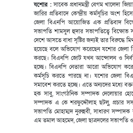
যশোর :
সাবেক প্রধানমন্ত্রী বেগম খালেদা জিয়া
জারির প্রতিবাদে কেন্দ্রীয় কর্মসূচির অংশ 
জেলা বিএনপি আয়োজিত এক প্রতিবাদ বিক্ষ
সভাপতি শামসুল হুদার সভাপতিত্বে বিক্ষোভ
দেশে আসতে বাধা সৃষ্টির জন্যই তার বিরুদ্ধে ম
হয়েছে বলে অভিযোগ করেছেন যশোর জেলা বিএ
করছে। বিএনপি জোট যখন আন্দোলন ও নির্বাচন
হচ্ছে। বিএনপি নেতারা আরো অভিযোগ করেন, 
কর্মসূচি করতে পারছে না। যশোর জেলা বিএনপ
সমাবেশ করতে হচ্ছে। এতে অন্যদের মধ্যে বক্
হক সাবু, সাংগঠনিক সম্পাদক দেলোয়ার হোসে
সম্পাদক এ কে শরফুদ্দৌলাহ ছটলু, প্রচার
সভাপতি মোহাম্মদ নুরুন্নবী, সাধারণ সম্পাদ
এম তমাল আহমেদ, জেলা ছাত্রদলের সভাপতি ও 