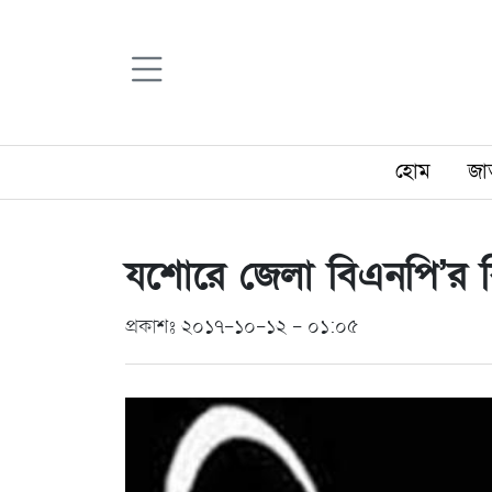
হোম
জা
যশোরে জেলা বিএনপি’র ব
প্রকাশঃ ২০১৭-১০-১২ - ০১:০৫