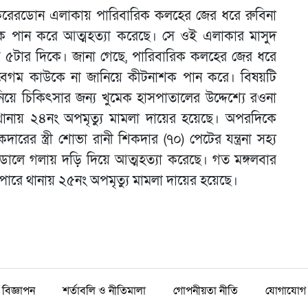
করেরডোন এলাকায়
পারিবারিক কলহের জের ধরে
রুবিনা
শক পান করে আত্মহত্যা করেছে। সে ওই এলাকার মাসুদ
াড়ে ৫টার দিকে। জানা গেছে, পারিবারিক কলহের জের ধরে
া বেগম কাউকে না জানিয়ে কীটনাশক পান করে। বিষয়টি
 চিকিৎসার জন্য খুমেক হাসপাতালের উদ্দেশ্যে রওনা
ে থানায় ২৪নং অপমৃত্যু মামলা দায়ের হয়েছে। অপরদিকে
রের স্ত্রী শোভা রানী শিকদার (৭০) পেটের যন্ত্রনা সহ্য
ডালে গলায় দড়ি দিয়ে আত্মহত্যা করেছে। গত মঙ্গলবার
াপারে থানায় ২৫নং অপমৃত্যু মামলা দায়ের হয়েছে।
বিজ্ঞাপন
শর্তাবলি ও নীতিমালা
গোপনীয়তা নীতি
যোগাযোগ