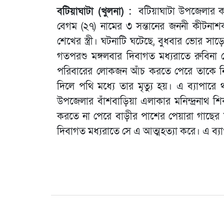
বটিয়াঘাটা (খুলনা) :
বটিয়াঘাটা উপজেলার 
বেগম (২৭) নামের ৩ সন্তানের জননী কীটনা
শেখের স্ত্রী। ঘটনাটি ঘটেছে, বুধবার ভোর স
গতপরশু মঙ্গলবার দিবাগত মধ্যরাতে রুবিন
পরিবারের লোকজন আঁচ করতে পেরে তাকে নিয়ে
দিলে পথি মধ্যে তার মৃত্যু হয়। এ ব্যাপার
উপজেলার বাঁশবাড়িয়া এলাকার মনিন্দ্রনাথ শিকদা
করতে না পেরে বাড়ীর পাশের পেয়ারা গাছের 
দিবাগত মধ্যরাতে সে এ আত্মহত্যা করে। এ ব্য